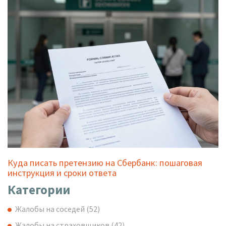
Куда писать претензию на Сбербанк: пошаговая
инструкция и сроки ответа
Категории
Жалобы на соседей
(52)
Жалобы на страховщиков
(42)