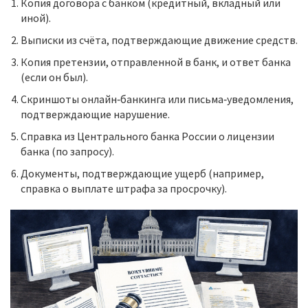
Копия
договора с банком
(кредитный, вкладный или
иной).
Выписки из счёта, подтверждающие движение средств.
Копия
претензии
, отправленной в банк, и ответ банка
(если он был).
Скриншоты онлайн‑банкинга или письма‑уведомления,
подтверждающие нарушение.
Справка из
Центрального банка России
о лицензии
банка (по запросу).
Документы, подтверждающие ущерб (например,
справка о выплате штрафа за просрочку).