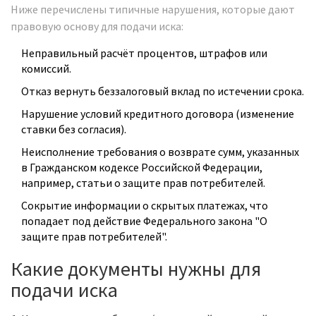
Ниже перечислены типичные нарушения, которые дают
правовую основу для подачи иска:
Неправильный расчёт процентов, штрафов или
комиссий.
Отказ вернуть беззалоговый вклад по истечении срока.
Нарушение условий кредитного договора (изменение
ставки без согласия).
Неисполнение требования о возврате сумм, указанных
в
Гражданском кодексе Российской Федерации
,
например, статьи о защите прав потребителей.
Сокрытие информации о скрытых платежах, что
попадает под действие
Федерального закона "О
защите прав потребителей"
.
Какие документы нужны для
подачи иска