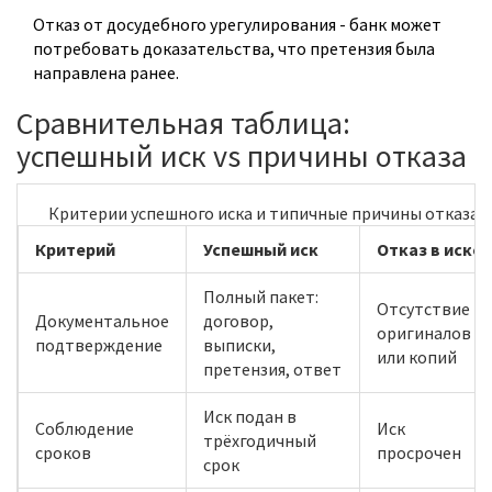
Отказ от досудебного урегулирования - банк может
потребовать доказательства, что претензия была
направлена ранее.
Сравнительная таблица:
успешный иск vs причины отказа
Критерии успешного иска и типичные причины отказа
Критерий
Успешный иск
Отказ в иске
Полный пакет:
Отсутствие
Документальное
договор,
оригиналов
подтверждение
выписки,
или копий
претензия, ответ
Иск подан в
Соблюдение
Иск
трёхгодичный
сроков
просрочен
срок