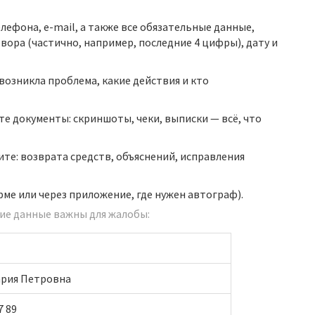
лефона, e-mail, а также все обязательные данные,
вора (частично, например, последние 4 цифры), дату и
к возникла проблема, какие действия и кто
те документы: скриншоты, чеки, выписки — всё, что
ите: возврата средств, объяснений, исправления
ме или через приложение, где нужен автограф).
кие данные важны для жалобы:
рия Петровна
7 89