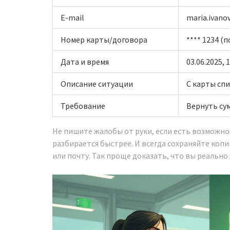
E-mail
maria.ivano
Номер карты/договора
**** 1234 (
Дата и время
03.06.2025, 
Описание ситуации
С карты спи
Требование
Вернуть су
Не пишите жалобы от руки, если есть возможно
разбирается быстрее. И всегда сохраняйте коп
или почту. Так проще доказать, что вы реально 