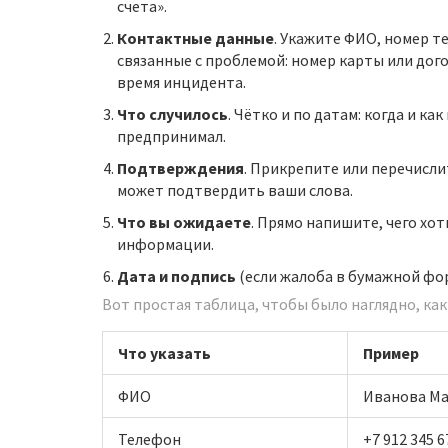
счета».
Контактные данные
. Укажите ФИО, номер те
связанные с проблемой: номер карты или дого
время инцидента.
Что случилось
. Чётко и по датам: когда и ка
предпринимал.
Подтверждения
. Прикрепите или перечисли
может подтвердить ваши слова.
Что вы ожидаете
. Прямо напишите, чего хот
информации.
Дата и подпись
(если жалоба в бумажной фор
Вот простая таблица, чтобы было наглядно, ка
Что указать
Пример
ФИО
Иванова Ма
Телефон
+7 912 345 6