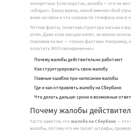
конкретики. Если коротко, жалоба — это не мес
«обидно». Банку важно, какой именно сбой случил
вами на связи и что сказали по телефону или в ч
Чёткие факты, понятная структура письма и ва
успех. Даже если эмоции кипят, их можно исполь
повлияла на вас — только фактами. Например, не
оплатить ЖКХ своевременно».
Почему жалобы действительно работают
Как структурировать свою жалобу
Главные ошибки при написании жалобы
Где и как отправлять жалобу на Сбербанк
Что делать дальше: сроки и возможные отве
Почему жалобы действител
Часто кажется, что
жалоба на Сбербанк
— это 
жалобы, потому что им грозят штрафы, проверк