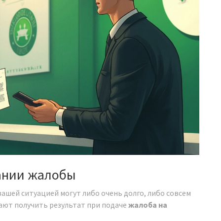
ании жалобы
вашей ситуацией могут либо очень долго, либо совсем
шают получить результат при подаче
жалоба на