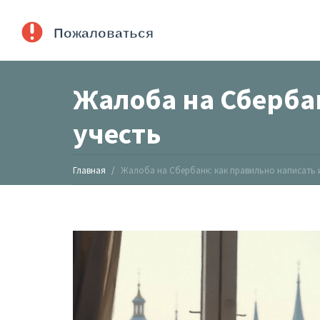
Жалоба на Сбербан
учесть
Главная
Жалоба на Сбербанк: как правильно написать 