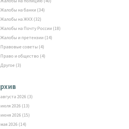
Жалобы на полицию
(40)
Жалобы на банки
(34)
Жалобы на ЖКХ
(32)
Жалобы на Почту России
(18)
Жалобы и претензии
(14)
Правовые советы
(4)
Право и общество
(4)
Другое
(3)
рхив
августа 2026
(3)
июля 2026
(13)
июня 2026
(15)
мая 2026
(14)