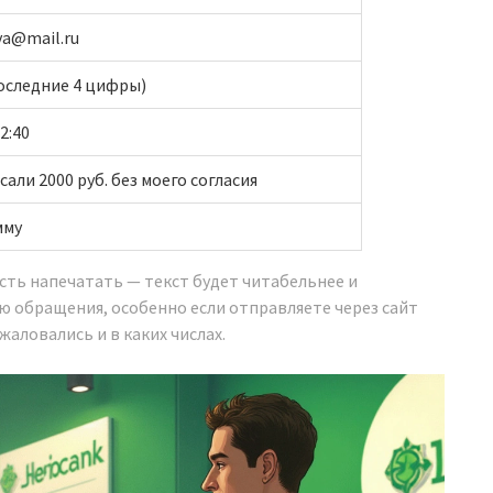
va@mail.ru
последние 4 цифры)
12:40
сали 2000 руб. без моего согласия
мму
сть напечатать — текст будет читабельнее и
ию обращения, особенно если отправляете через сайт
жаловались и в каких числах.