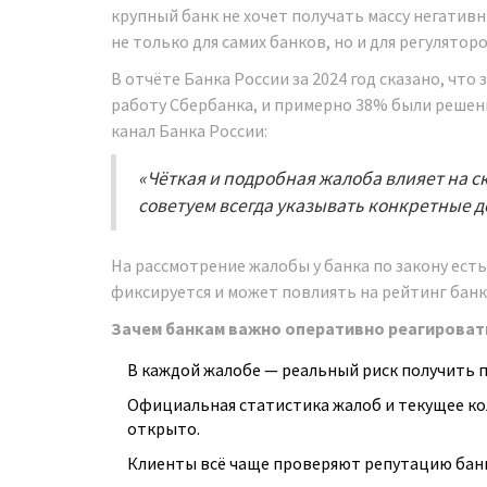
крупный банк не хочет получать массу негатив
не только для самих банков, но и для регуляторо
В отчёте Банка России за 2024 год сказано, что
работу Сбербанка, и примерно 38% были решен
канал Банка России:
«Чёткая и подробная жалоба влияет на с
советуем всегда указывать конкретные д
На рассмотрение жалобы у банка по закону есть 
фиксируется и может повлиять на рейтинг банк
Зачем банкам важно оперативно реагироват
В каждой жалобе — реальный риск получить 
Официальная статистика жалоб и текущее к
открыто.
Клиенты всё чаще проверяют репутацию бан