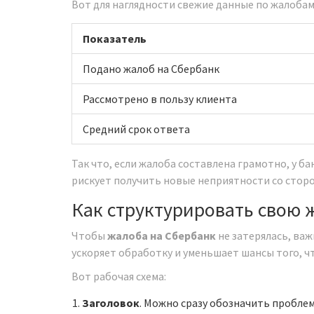
Вот для наглядности свежие данные по жалобам
Показатель
Подано жалоб на Сбербанк
Рассмотрено в пользу клиента
Средний срок ответа
Так что, если жалоба составлена грамотно, у б
рискует получить новые неприятности со стор
Как структурировать свою 
Чтобы
жалоба на Сбербанк
не затерялась, ва
ускоряет обработку и уменьшает шансы того, ч
Вот рабочая схема:
Заголовок
. Можно сразу обозначить проблем