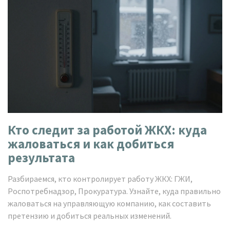
Кто следит за работой ЖКХ: куда
жаловаться и как добиться
результата
Разбираемся, кто контролирует работу ЖКХ: ГЖИ,
Роспотребнадзор, Прокуратура. Узнайте, куда правильно
жаловаться на управляющую компанию, как составить
претензию и добиться реальных изменений.