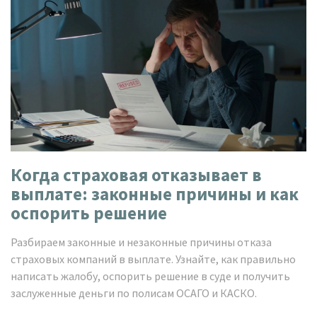
Когда страховая отказывает в
выплате: законные причины и как
оспорить решение
Разбираем законные и незаконные причины отказа
страховых компаний в выплате. Узнайте, как правильно
написать жалобу, оспорить решение в суде и получить
заслуженные деньги по полисам ОСАГО и КАСКО.