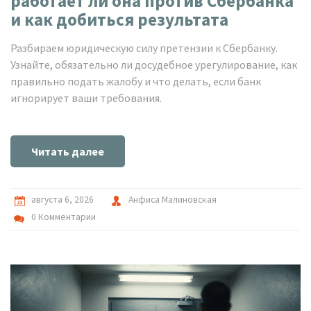
работает ли она против Сбербанка
и как добиться результата
Разбираем юридическую силу претензии к Сбербанку.
Узнайте, обязательно ли досудебное урегулирование, как
правильно подать жалобу и что делать, если банк
игнорирует ваши требования.
Читать далее
августа 6, 2026
Анфиса Малиновская
0 Комментарии