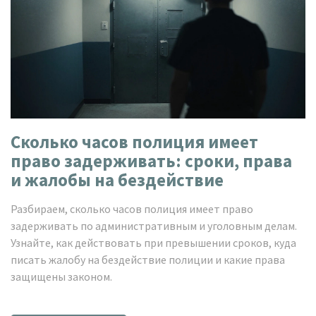
Сколько часов полиция имеет
право задерживать: сроки, права
и жалобы на бездействие
Разбираем, сколько часов полиция имеет право
задерживать по административным и уголовным делам.
Узнайте, как действовать при превышении сроков, куда
писать жалобу на бездействие полиции и какие права
защищены законом.