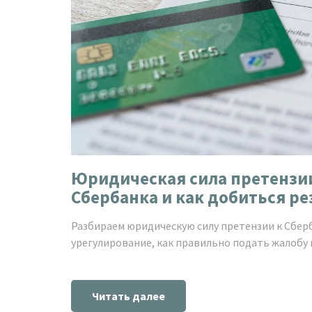
Юридическая сила претензии
Сбербанка и как добиться ре
Разбираем юридическую силу претензии к Сберб
урегулирование, как правильно подать жалобу 
Читать далее