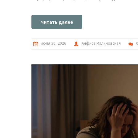
Читать далее
июля 30, 2026
Анфиса Малиновская