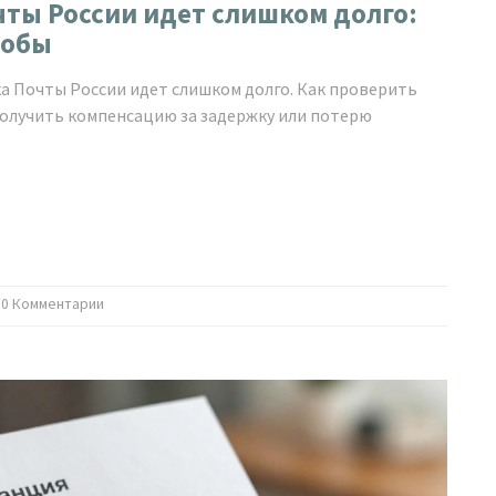
чты России идет слишком долго:
лобы
ка Почты России идет слишком долго. Как проверить
олучить компенсацию за задержку или потерю
0 Комментарии