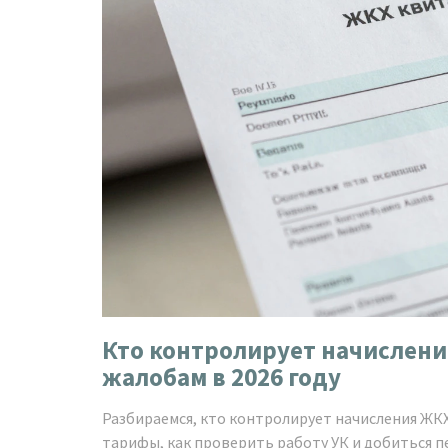
Кто контролирует начислени
жалобам в 2026 году
Разбираемся, кто контролирует начисления ЖКХ
тарифы, как проверить работу УК и добиться п