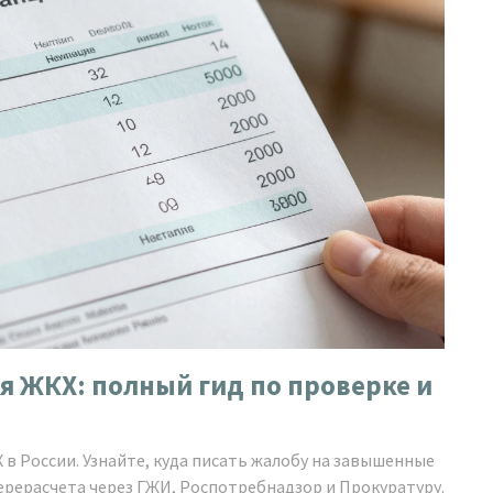
я ЖКХ: полный гид по проверке и
 в России. Узнайте, куда писать жалобу на завышенные
ерерасчета через ГЖИ, Роспотребнадзор и Прокуратуру.