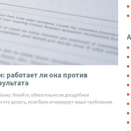
А
: работает ли она против
зультата
анку. Узнайте, обязательно ли досудебное
и что делать, если банк игнорирует ваши требования.