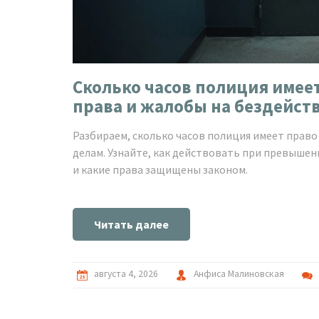
Сколько часов полиция имее
права и жалобы на бездейст
Разбираем, сколько часов полиция имеет прав
делам. Узнайте, как действовать при превышен
и какие права защищены законом.
Читать далее
августа 4, 2026
Анфиса Малиновская