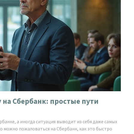
 на Сбербанк: простые пути
банке, а иногда ситуация выводит из себя даже самых
но можно пожаловаться на Сбербанк, как это быстро