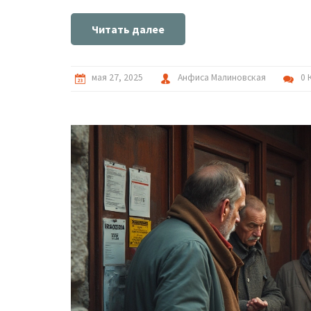
Читать далее
мая 27, 2025
Анфиса Малиновская
0 