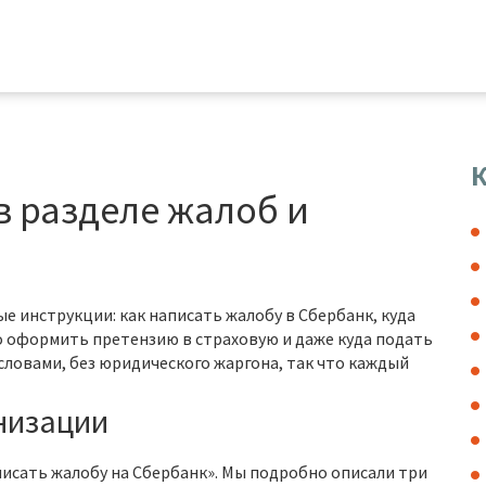
К
 в разделе жалоб и
е инструкции: как написать жалобу в Сбербанк, куда
о оформить претензию в страховую и даже куда подать
словами, без юридического жаргона, так что каждый
низации
писать жалобу на Сбербанк». Мы подробно описали три