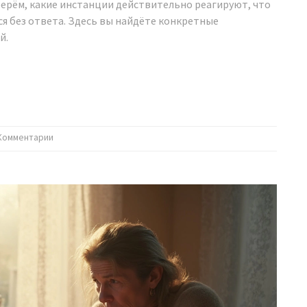
зберём, какие инстанции действительно реагируют, что
ся без ответа. Здесь вы найдёте конкретные
й.
Комментарии