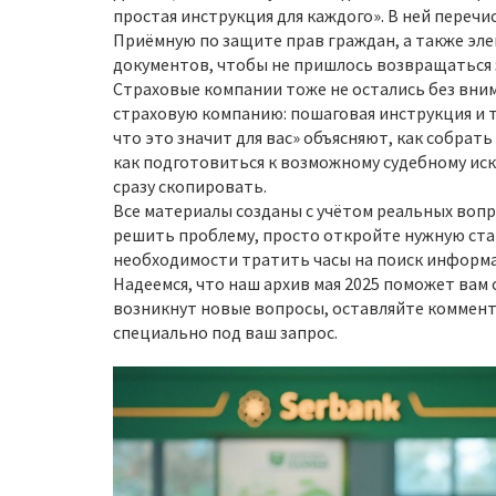
простая инструкция для каждого». В ней перечи
Приёмную по защите прав граждан, а также эл
документов, чтобы не пришлось возвращаться 
Страховые компании тоже не остались без вним
страховую компанию: пошаговая инструкция и то
что это значит для вас» объясняют, как собрат
как подготовиться к возможному судебному ис
сразу скопировать.
Все материалы созданы с учётом реальных воп
решить проблему, просто откройте нужную ста
необходимости тратить часы на поиск информац
Надеемся, что наш архив мая 2025 поможет вам о
возникнут новые вопросы, оставляйте коммен
специально под ваш запрос.