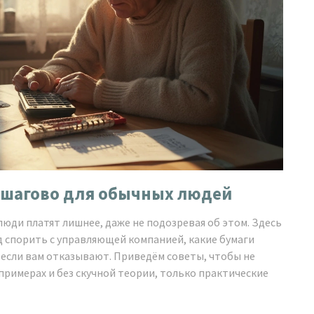
пошагово для обычных людей
 люди платят лишнее, даже не подозревая об этом. Здесь
од спорить с управляющей компанией, какие бумаги
ь, если вам отказывают. Приведём советы, чтобы не
примерах и без скучной теории, только практические