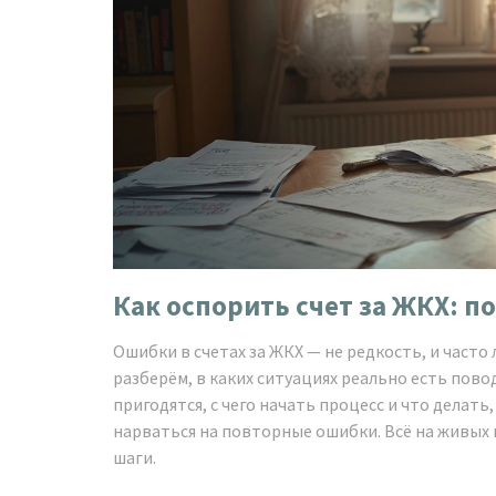
Как оспорить счет за ЖКХ: 
Ошибки в счетах за ЖКХ — не редкость, и часто
разберём, в каких ситуациях реально есть пов
пригодятся, с чего начать процесс и что делат
нарваться на повторные ошибки. Всё на живых 
шаги.