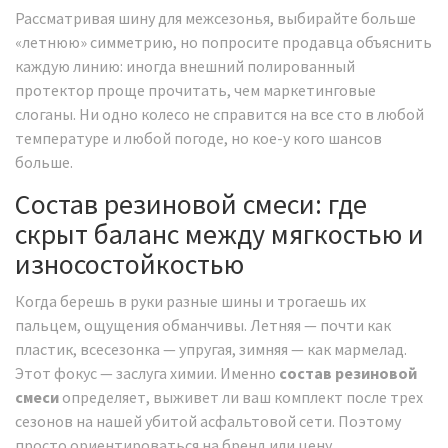
Рассматривая шину для межсезонья, выбирайте больше
«летнюю» симметрию, но попросите продавца объяснить
каждую линию: иногда внешний полированный
протектор проще прочитать, чем маркетинговые
слоганы. Ни одно колесо не справится на все сто в любой
температуре и любой погоде, но кое-у кого шансов
больше.
Состав резиновой смеси: где
скрыт баланс между мягкостью и
износостойкостью
Когда берешь в руки разные шины и трогаешь их
пальцем, ощущения обманчивы. Летняя — почти как
пластик, всесезонка — упругая, зимняя — как мармелад.
Этот фокус — заслуга химии. Именно
состав резиновой
смеси
определяет, выживет ли ваш комплект после трех
сезонов на нашей убитой асфальтовой сети. Поэтому
просто ориентироваться на бренд или цену