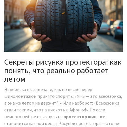
Секреты рисунка протектора: как
понять, что реально работает
летом
Наверняка вы замечали, как по весне перед
шиномонтажом принято спорить: «М+S — это всесезонка,
а она же летом не держит?!». Или наоборот: «Всесезонки
стали такими, что на них хоть в Африку!». Но если
немного глубже взглянуть на
протектор шин
, все
становится на свои места. Рисунок протектора — это не