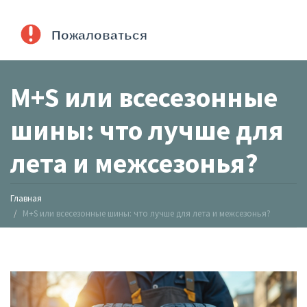
M+S или всесезонные
шины: что лучше для
лета и межсезонья?
Главная
M+S или всесезонные шины: что лучше для лета и межсезонья?