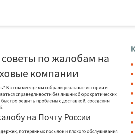
К
 советы по жалобам на
раховые компании
ь? В этом месяце мы собрали реальные истории и
иваться справедливости без лишних бюрократических
к быстро решить проблемы с доставкой, соседским
й.
алобу на Почту России
задержек, потерянных посылок и плохого обслуживания.