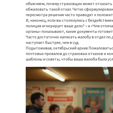
объясняем, почему страховщик может отказать 
обжаловать такой отказ. Четко сформулирован
пересмотра решения часто приводят к положит
И, наконец, если вы столкнулись с бездействие
полиция игнорирует ваше дело? » и «Чем отлич
органы» показывают, какие документы готовить
Часто достаточно написать жалобу в отдел по
наступает быстрее, чем в суд.
Подытоживая, октябрьский архив Пожаловатьс
почтовых провалов до страховых отказов и кон
шаблоны и советы, чтобы ваша жалоба была ус