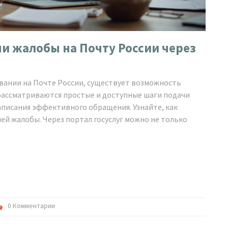
 жалобы на Почту России через
ивании на Почте России, существует возможность
е рассматриваются простые и доступные шаги подачи
аписания эффективного обращения. Узнайте, как
й жалобы. Через портал госуслуг можно не только
0 Комментарии