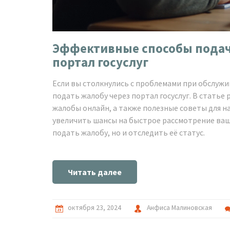
Эффективные способы подачи
портал госуслуг
Если вы столкнулись с проблемами при обслуж
подать жалобу через портал госуслуг. В стать
жалобы онлайн, а также полезные советы для н
увеличить шансы на быстрое рассмотрение ваше
подать жалобу, но и отследить её статус.
Читать далее
октября 23, 2024
Анфиса Малиновская