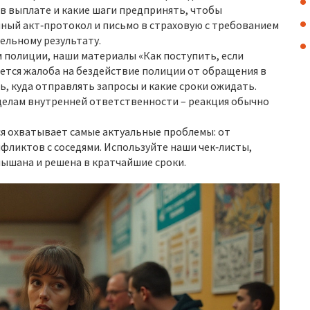
в выплате и какие шаги предпринять, чтобы
ный акт‑протокол и письмо в страховую с требованием
ельному результату.
м полиции, наши материалы «Как поступить, если
ается жалоба на бездействие полиции от обращения в
, куда отправлять запросы и какие сроки ожидать.
 делам внутренней ответственности – реакция обычно
я охватывает самые актуальные проблемы: от
фликтов с соседями. Используйте наши чек‑листы,
лышана и решена в кратчайшие сроки.