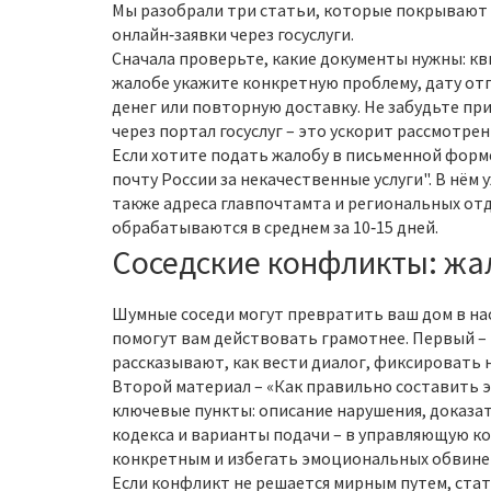
Мы разобрали три статьи, которые покрывают 
онлайн‑заявки через госуслуги.
Сначала проверьте, какие документы нужны: кв
жалобе укажите конкретную проблему, дату отп
денег или повторную доставку. Не забудьте пр
через портал госуслуг – это ускорит рассмотрен
Если хотите подать жалобу в письменной форме
почту России за некачественные услуги". В нём
также адреса главпочтамта и региональных отд
обрабатываются в среднем за 10‑15 дней.
Соседские конфликты: жа
Шумные соседи могут превратить ваш дом в на
помогут вам действовать грамотнее. Первый – «
рассказывают, как вести диалог, фиксировать
Второй материал – «Как правильно составить 
ключевые пункты: описание нарушения, доказат
кодекса и варианты подачи – в управляющую ком
конкретным и избегать эмоциональных обвине
Если конфликт не решается мирным путем, стат