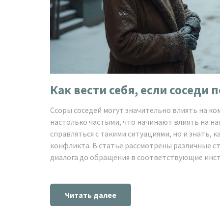
Как вести себя, если соседи 
Ссоры соседей могут значительно влиять на ко
настолько частыми, что начинают влиять на на
справляться с такими ситуациями, но и знать,
конфликта. В статье рассмотрены различные ст
диалога до обращения в соответствующие инс
Читать далее