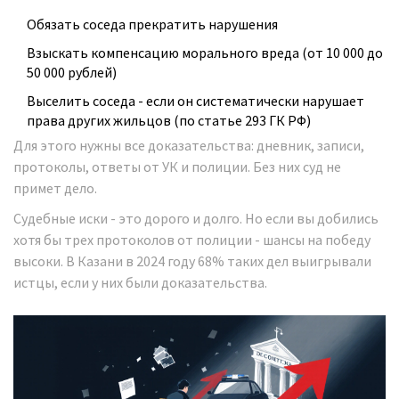
Обязать соседа прекратить нарушения
Взыскать компенсацию морального вреда (от 10 000 до
50 000 рублей)
Выселить соседа - если он систематически нарушает
права других жильцов (по статье 293 ГК РФ)
Для этого нужны все доказательства: дневник, записи,
протоколы, ответы от УК и полиции. Без них суд не
примет дело.
Судебные иски - это дорого и долго. Но если вы добились
хотя бы трех протоколов от полиции - шансы на победу
высоки. В Казани в 2024 году 68% таких дел выигрывали
истцы, если у них были доказательства.