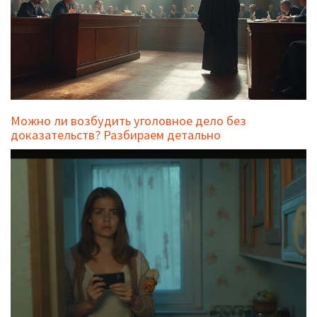
Можно ли возбудить уголовное дело без
доказательств? Разбираем детально