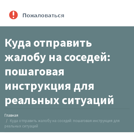
Куда отправить
жалобу на соседей:
пошаговая
инструкция для
реальных ситуаций
Главная
Куда отправить жалобу на соседей: пошаговая инструкция для
реальных ситуаций