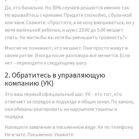
Да, это банально. Но 30% случаев решаются именно так.
Не врывайтесь с криками. Придите спокойно, с булочкой
или чаем. Скажите: «Простите, я не хочу вмешиваться, но у
меня маленький ребенок, и шум с 23:00 до 5:00 мешает
спать. Не могли бы вы хотя бы уменьшить громкость?»
Многие не понимают, что мешают. Они просто живут в
своем ритме. Иногда после разговора всё меняется. Если
нет - переходите к следующему шагу.
2. Обратитесь в управляющую
компанию (УК)
Это ваш первый официальный шаг. УК - это тот, кто
отвечает за порядок в подъезде и общих зонах. По закону,
они обязаны реагировать на нарушения тишины и
порядка.
Напишите заявление в письменном виде. Не по телефону.
Не в чате. Письменно. Укажите: