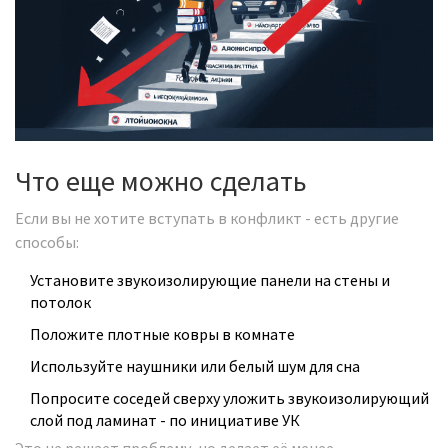
Что еще можно сделать
Если вы не хотите вступать в конфликт - есть другие
способы:
Установите звукоизолирующие панели на стены и
потолок
Положите плотные ковры в комнате
Используйте наушники или белый шум для сна
Попросите соседей сверху уложить звукоизолирующий
слой под ламинат - по инициативе УК