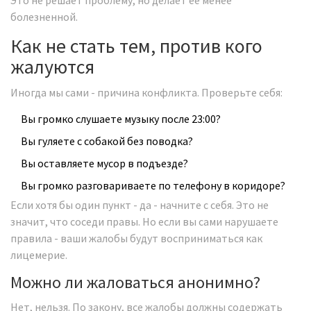
Это не решает проблему, но делает её менее
болезненной.
Как не стать тем, против кого
жалуются
Иногда мы сами - причина конфликта. Проверьте себя:
Вы громко слушаете музыку после 23:00?
Вы гуляете с собакой без поводка?
Вы оставляете мусор в подъезде?
Вы громко разговариваете по телефону в коридоре?
Если хотя бы один пункт - да - начните с себя. Это не
значит, что соседи правы. Но если вы сами нарушаете
правила - ваши жалобы будут восприниматься как
лицемерие.
Можно ли жаловаться анонимно?
Нет, нельзя. По закону, все жалобы должны содержать