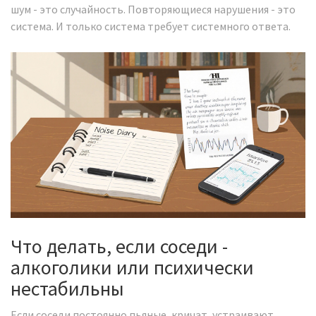
шум - это случайность. Повторяющиеся нарушения - это
система. И только система требует системного ответа.
Что делать, если соседи -
алкоголики или психически
нестабильны
Если соседи постоянно пьяные, кричат, устраивают