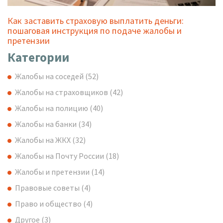
Как заставить страховую выплатить деньги:
пошаговая инструкция по подаче жалобы и
претензии
Категории
Жалобы на соседей
(52)
Жалобы на страховщиков
(42)
Жалобы на полицию
(40)
Жалобы на банки
(34)
Жалобы на ЖКХ
(32)
Жалобы на Почту России
(18)
Жалобы и претензии
(14)
Правовые советы
(4)
Право и общество
(4)
Другое
(3)