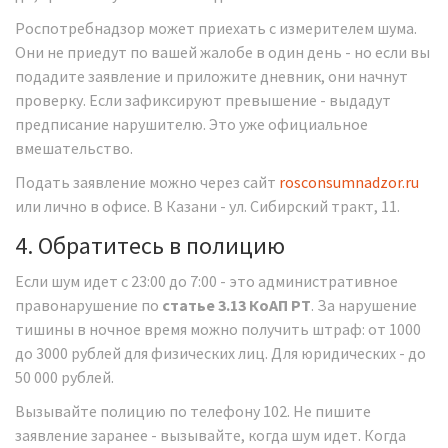
Роспотребнадзор может приехать с измерителем шума.
Они не приедут по вашей жалобе в один день - но если вы
подадите заявление и приложите дневник, они начнут
проверку. Если зафиксируют превышение - выдадут
предписание нарушителю. Это уже официальное
вмешательство.
Подать заявление можно через сайт
rosconsumnadzor.ru
или лично в офисе. В Казани - ул. Сибирский тракт, 11.
4. Обратитесь в полицию
Если шум идет с 23:00 до 7:00 - это административное
правонарушение по
статье 3.13 КоАП РТ
. За нарушение
тишины в ночное время можно получить штраф: от 1000
до 3000 рублей для физических лиц. Для юридических - до
50 000 рублей.
Вызывайте полицию по телефону 102. Не пишите
заявление заранее - вызывайте, когда шум идет. Когда