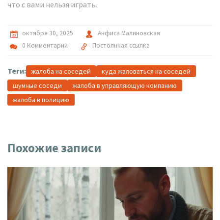
что с вами нельзя играть.
октября 30, 2025
Анфиса Малиновская
0 Комментарии
Постоянная ссылка
Теги:
жалоба на соседей
куда жаловаться на соседей
шумные соседи
жалоба в управляющую компанию
жалоба в полицию
Похожие записи