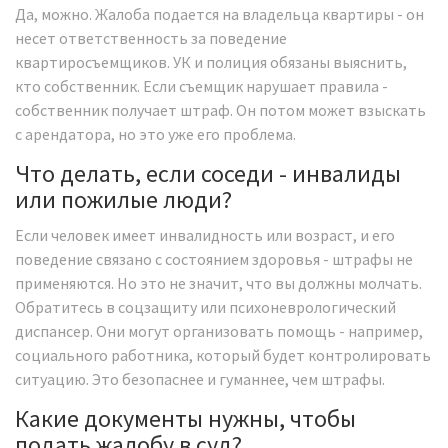
Да, можно. Жалоба подается на владельца квартиры - он
несет ответственность за поведение
квартиросъемщиков. УК и полиция обязаны выяснить,
кто собственник. Если съемщик нарушает правила -
собственник получает штраф. Он потом может взыскать
с арендатора, но это уже его проблема.
Что делать, если соседи - инвалиды
или пожилые люди?
Если человек имеет инвалидность или возраст, и его
поведение связано с состоянием здоровья - штрафы не
применяются. Но это не значит, что вы должны молчать.
Обратитесь в соцзащиту или психоневрологический
диспансер. Они могут организовать помощь - например,
социального работника, который будет контролировать
ситуацию. Это безопаснее и гуманнее, чем штрафы.
Какие документы нужны, чтобы
подать жалобу в суд?