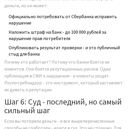
деньги, но он может:
Официально потребовать от Сбербанка исправить
нарушение
Наложить штраф на банк - до 100 000 рублей за
нарушение прав потребителя
Опубликовать результат проверки - и это публичный
стыд для банка
Почему это работает? Потому что банки боятся не
клиентов. Они боятся репутационных рисков. Одна
публикация в СМИ о нарушении - и клиенты уходят.
Роспотребнадзор - это инструмент, который заставляет
их думать о репутации.
Шаг 6: Суд - последний, но самый
сильный шаг
Если вы потеряли деньги - и все вышеперечисленные
способы не сработали - идите в суд. Это не страшно. Для