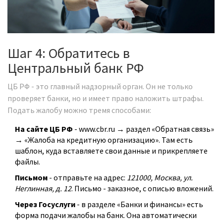
Шаг 4: Обратитесь в
Центральный банк РФ
ЦБ РФ - это главный надзорный орган. Он не только
проверяет банки, но и имеет право наложить штрафы.
Подать жалобу можно тремя способами:
На сайте ЦБ РФ
-
www.cbr.ru
→ раздел «Обратная связь»
→ «Жалоба на кредитную организацию». Там есть
шаблон, куда вставляете свои данные и прикрепляете
файлы.
Письмом
- отправьте на адрес:
121000, Москва, ул.
Неглинная, д. 12
. Письмо - заказное, с описью вложений.
Через Госуслуги
- в разделе «Банки и финансы» есть
форма подачи жалобы на банк. Она автоматически