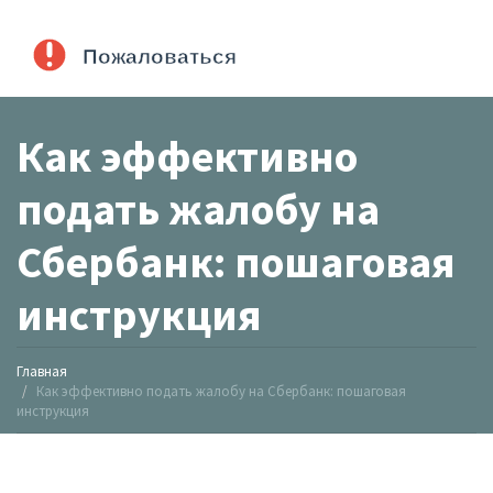
Как эффективно
подать жалобу на
Сбербанк: пошаговая
инструкция
Главная
Как эффективно подать жалобу на Сбербанк: пошаговая
инструкция