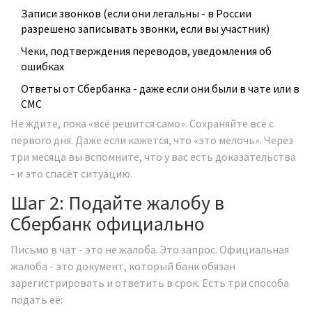
Записи звонков (если они легальны - в России
разрешено записывать звонки, если вы участник)
Чеки, подтверждения переводов, уведомления об
ошибках
Ответы от Сбербанка - даже если они были в чате или в
СМС
Не ждите, пока «всё решится само». Сохраняйте всё с
первого дня. Даже если кажется, что «это мелочь». Через
три месяца вы вспомните, что у вас есть доказательства
- и это спасёт ситуацию.
Шаг 2: Подайте жалобу в
Сбербанк официально
Письмо в чат - это не жалоба. Это запрос. Официальная
жалоба - это документ, который банк обязан
зарегистрировать и ответить в срок. Есть три способа
подать её: