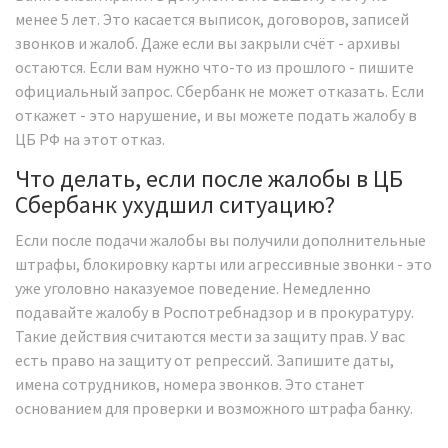
менее 5 лет. Это касается выписок, договоров, записей
звонков и жалоб. Даже если вы закрыли счёт - архивы
остаются. Если вам нужно что-то из прошлого - пишите
официальный запрос. Сбербанк не может отказать. Если
откажет - это нарушение, и вы можете подать жалобу в
ЦБ РФ на этот отказ.
Что делать, если после жалобы в ЦБ
Сбербанк ухудшил ситуацию?
Если после подачи жалобы вы получили дополнительные
штрафы, блокировку карты или агрессивные звонки - это
уже уголовно наказуемое поведение. Немедленно
подавайте жалобу в Роспотребнадзор и в прокуратуру.
Такие действия считаются мести за защиту прав. У вас
есть право на защиту от репрессий. Запишите даты,
имена сотрудников, номера звонков. Это станет
основанием для проверки и возможного штрафа банку.