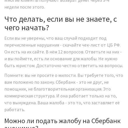
Многие клиенты получают возврат денег через 3-4
недели после этого.
Что делать, если вы не знаете, с
чего начать?
Если вы не уверены, что ваш случай подходит под
перечисленные нарушения - скачайте чек-лист от ЦБ РФ.
Он есть на их сайте. В нём 12 вопросов. Ответьте на них -
и вы поймёте, есть ли основание для жалобы. Не нужно
быть юристом. Достаточно честно ответить на вопросы.
Помните: вы не просите о милости. Вы требуете того, что
вам положено по закону. Сбербанк - это не друг, не
помощник, не благотворительная организация. Это
коммерческая структура. И она работает только на то,
что вынуждена. Ваша жалоба - это то, что заставляет её
работать.
Можно ли подать жалобу на Сбербанк