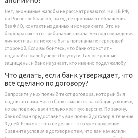
анонимно?
Нет, анонимные жалобы не рассматриваются. Ни ЦБ РФ,
ни Роспотребнадзор, ни суд не принимают обращения
без ФИО, контактных данных и номера счета. Это не
бюрократия - это требование закона. Без подтверждения
личности вы не можете быть признаны потерпевшей
стороной. Если вы боитесь, что банк отомстит -
подавайте жалобу через Госуслуги. Там все данные
защищены, и банк не узнает, кто именно подал жалобу.
Что делать, если банк утверждает, что
всё сделано по договору?
Запросите у них полный текст договора, который был
подписан вами. Часто банк ссылается на «общие условия»,
но вы подписывали только краткую версию. По закону,
банк обязан предоставить вам полный договор в течение
3 дней. Если он этого не делает - это уже нарушение.
Сравните условия в договоре с тем, что вам начислили.