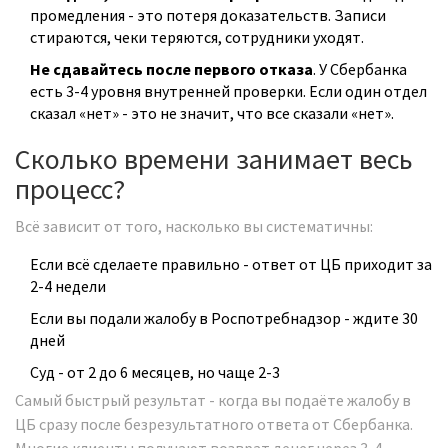
промедления - это потеря доказательств. Записи
стираются, чеки теряются, сотрудники уходят.
Не сдавайтесь после первого отказа
. У Сбербанка
есть 3-4 уровня внутренней проверки. Если один отдел
сказал «нет» - это не значит, что все сказали «нет».
Сколько времени занимает весь
процесс?
Всё зависит от того, насколько вы систематичны:
Если всё сделаете правильно - ответ от ЦБ приходит за
2-4 недели
Если вы подали жалобу в Роспотребнадзор - ждите 30
дней
Суд - от 2 до 6 месяцев, но чаще 2-3
Самый быстрый результат - когда вы подаёте жалобу в
ЦБ сразу после безрезультатного ответа от Сбербанка.