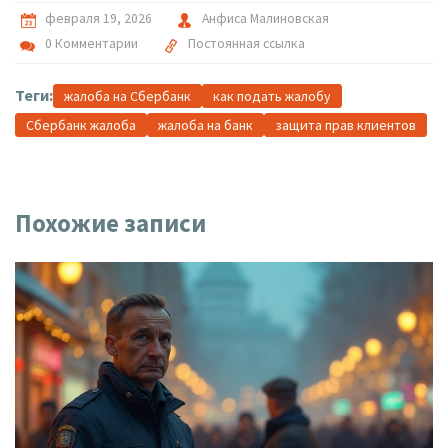
февраля 19, 2026
Анфиса Малиновская
0 Комментарии
Постоянная ссылка
Теги:
жалоба на Сбербанк
как подать жалобу
Сбербанк жалоба
жалоба на банк
защита прав клиентов
Похожие записи