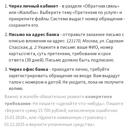
Через личный кабинет
- в разделе «Обратная связь»
или «Жалобы». Выберите тему «Претензия по услуге» и
прикрепите файлы. Система выдаст номер обращения -
сохраните его.
Письмо на адрес банка
- отправьте заказное письмо с
описью вложения на адрес:
121170, Москва, ул. Садовая-
Спасская, д. 2
. Укажите в письме: ваше ФИО, номер
карты/счета, суть претензии, требование и срок
ответа (30 дней). Письмо должно быть подписано.
Через офис банка
- приходите лично, требуйте
зарегистрировать обращение на входе. Вам выдадут
талон с номером и датой. Не уходите, пока не получите
копию.
Важно: в жалобе обязательно укажите
конкретное
требование
. Не пишите «сделайте что-нибудь». Пишите:
«Верните сумму 15 700 рублей, начисленную ошибочно
15.01.2026», или «Удалите навязанную страховку с
01.12.2025 и верните уплаченные средства».