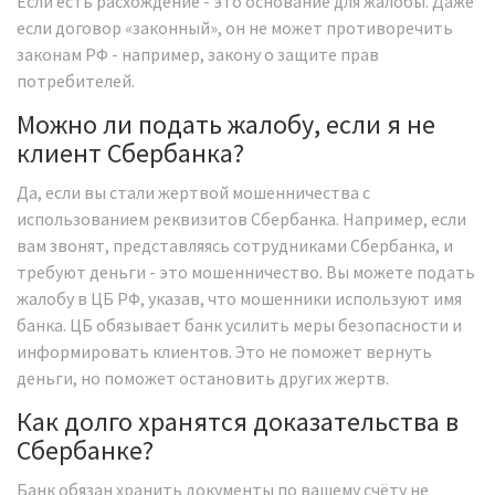
Если есть расхождение - это основание для жалобы. Даже
если договор «законный», он не может противоречить
законам РФ - например, закону о защите прав
потребителей.
Можно ли подать жалобу, если я не
клиент Сбербанка?
Да, если вы стали жертвой мошенничества с
использованием реквизитов Сбербанка. Например, если
вам звонят, представляясь сотрудниками Сбербанка, и
требуют деньги - это мошенничество. Вы можете подать
жалобу в ЦБ РФ, указав, что мошенники используют имя
банка. ЦБ обязывает банк усилить меры безопасности и
информировать клиентов. Это не поможет вернуть
деньги, но поможет остановить других жертв.
Как долго хранятся доказательства в
Сбербанке?
Банк обязан хранить документы по вашему счёту не