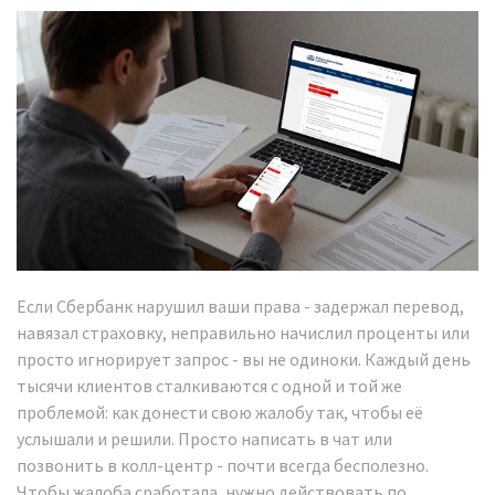
Если Сбербанк нарушил ваши права - задержал перевод,
навязал страховку, неправильно начислил проценты или
просто игнорирует запрос - вы не одиноки. Каждый день
тысячи клиентов сталкиваются с одной и той же
проблемой: как донести свою жалобу так, чтобы её
услышали и решили. Просто написать в чат или
позвонить в колл-центр - почти всегда бесполезно.
Чтобы жалоба сработала, нужно действовать по