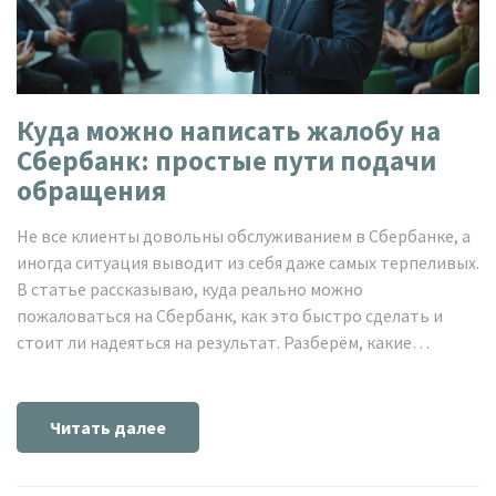
Куда можно написать жалобу на
Сбербанк: простые пути подачи
обращения
Не все клиенты довольны обслуживанием в Сбербанке, а
иногда ситуация выводит из себя даже самых терпеливых.
В статье рассказываю, куда реально можно
пожаловаться на Сбербанк, как это быстро сделать и
стоит ли надеяться на результат. Разберём, какие
инстанции действительно реагируют, что чаще всего
помогает и когда жалоба не останется без ответа. Здесь
вы найдёте конкретные инструкции и полезные советы
Читать далее
на каждый случай.