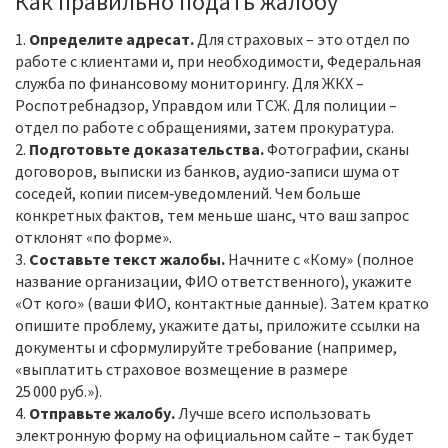
Как правильно подать жалобу
1.
Определите адресат.
Для страховых – это отдел по
работе с клиентами и, при необходимости, Федеральная
служба по финансовому мониторингу. Для ЖКХ –
Роспотребнадзор, Управдом или ТСЖ. Для полиции –
отдел по работе с обращениями, затем прокуратура.
2.
Подготовьте доказательства.
Фотографии, сканы
договоров, выписки из банков, аудио‑записи шума от
соседей, копии писем‑уведомлений. Чем больше
конкретных фактов, тем меньше шанс, что ваш запрос
отклонят «по форме».
3.
Составьте текст жалобы.
Начните с «Кому» (полное
название организации, ФИО ответственного), укажите
«От кого» (ваши ФИО, контактные данные). Затем кратко
опишите проблему, укажите даты, приложите ссылки на
документы и сформулируйте требование (например,
«выплатить страховое возмещение в размере
25 000 руб.»).
4.
Отправьте жалобу.
Лучше всего использовать
электронную форму на официальном сайте – так будет