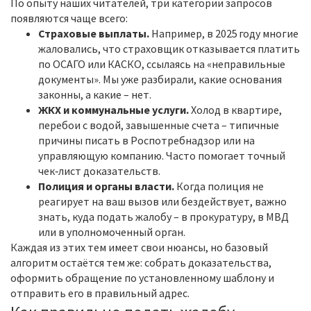
По опыту наших читателей, три категории запросов
появляются чаще всего:
Страховые выплаты.
Например, в 2025 году многие
жаловались, что страховщик отказывается платить
по ОСАГО или КАСКО, ссылаясь на «неправильные
документы». Мы уже разбирали, какие основания
законны, а какие – нет.
ЖКХ и коммунальные услуги.
Холод в квартире,
перебои с водой, завышенные счета – типичные
причины писать в Роспотребнадзор или на
управляющую компанию. Часто помогает точный
чек‑лист доказательств.
Полиция и органы власти.
Когда полиция не
реагирует на ваш вызов или бездействует, важно
знать, куда подать жалобу – в прокуратуру, в МВД
или в уполномоченный орган.
Каждая из этих тем имеет свои нюансы, но базовый
алгоритм остаётся тем же: собрать доказательства,
оформить обращение по установленному шаблону и
отправить его в правильный адрес.