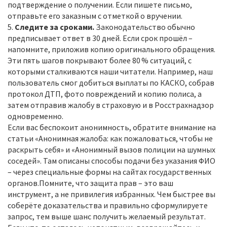
подтверждение о получении. Если пишете письмо,
отправьте его заказным с отметкой о вручении.
5.
Следите за сроками.
Законодательство обычно
предписывает ответ в 30 дней. Если срок прошёл –
напомните, приложив копию оригинального обращения.
Эти пять шагов покрывают более 80 % ситуаций, с
которыми сталкиваются наши читатели. Например, наш
пользователь смог добиться выплаты по КАСКО, собрав
протокол ДТП, фото повреждений и копию полиса, а
затем отправив жалобу в страховую и в Росстрахнадзор
одновременно.
Если вас беспокоит анонимность, обратите внимание на
статьи «Анонимная жалоба: как пожаловаться, чтобы не
раскрыть себя» и «Анонимный вызов полиции на шумных
соседей». Там описаны способы подачи без указания ФИО
– через специальные формы на сайтах государственных
органов.Помните, что защита прав – это ваш
инструмент, а не привилегия избранных. Чем быстрее вы
соберёте доказательства и правильно сформулируете
запрос, тем выше шанс получить желаемый результат.