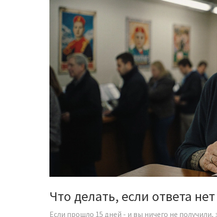
Что делать, если ответа нет
Если прошло 15 дней - и вы ничего не получили,