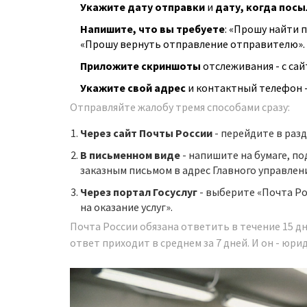
Укажите дату отправки
и
дату, когда посы
Напишите, что вы требуете
: «Прошу найти 
«Прошу вернуть отправление отправителю».
Приложите скриншоты
отслеживания - с сай
Укажите свой адрес
и контактный телефон - 
Отправляйте жалобу тремя способами сразу:
Через сайт Почты России
- перейдите в раз
В письменном виде
- напишите на бумаге, п
заказным письмом в адрес Главного управления 
Через портал Госуслуг
- выберите «Почта Ро
на оказание услуг».
Почта России обязана ответить в течение 15 дне
ответ приходит в среднем за 7 дней. И он - юр