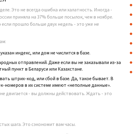
еле. Это не всегда ошибка или халатность. Иногда -
России приняла на 37% больше посылок, чем в ноябре.
 если прошло больше двух недель - это уже не
ам:
казан индекс, или дом не числится в базе.
родных отправлений. Даже если вы не заказывали из-за
ный пункт в Беларуси или Казахстане.
ать штрих-код, или сбой в базе. Да, такое бывает. В
рек-номеров в их системе имеют «неполные данные».
 не двигается - вы должны действовать. Ждать - это
стых шага. Это сэкономит вам часы.