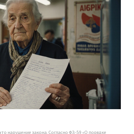
 это нарушение закона. Согласно ФЗ-59 «О порядке