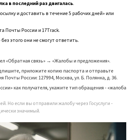
лка в последний раз двигалась
.
посылку и доставить в течение 5 рабочих дней» или
та Почты России и 17Track.
без этого они не смогут ответить.
дел «Обратная связь» → «Жалобы и предложения».
одпишите, приложите копию паспорта и отправьте
Почты России: 127994, Москва, ул. Б. Полянка, д. 36.
ссии» как получателя, укажите тип обращения - «жалоба
й. Но если вы отправили жалобу через Госуслуги -
идически значимый.