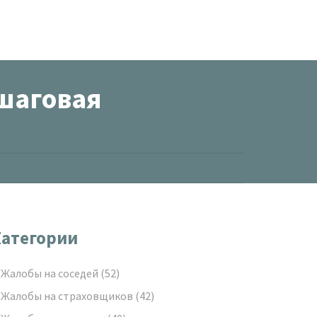
ошаговая
атегории
Жалобы на соседей
(52)
Жалобы на страховщиков
(42)