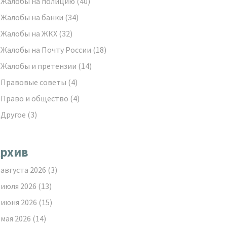
Жалобы на полицию
(40)
Жалобы на банки
(34)
Жалобы на ЖКХ
(32)
Жалобы на Почту России
(18)
Жалобы и претензии
(14)
Правовые советы
(4)
Право и общество
(4)
Другое
(3)
рхив
августа 2026
(3)
июля 2026
(13)
июня 2026
(15)
мая 2026
(14)