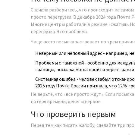
Сначала разберитесь, что происходит на самом д
просто перегрузка. В декабре 2024 года Почта 
Многие центры работали в режиме «сжатия». Но
перегрузка. Это проблема.
Чаще всего посылка застревает по трем причин
Неверный или неполный адрес - например, не у
Проблемы с таможней - особенно для междуна
границы, посылка могла пройти через транзит
Системная ошибка - человек забыл отсканиров
2025 году Почта России признала, что 12% т
Не верьте, что «все просто ждут». Если посылка
потеря времени, денег и нервов.
Что проверить первым
Перед тем как писать жалобу, сделайте три про