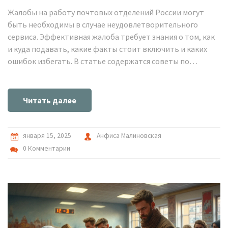
Жалобы на работу почтовых отделений России могут
быть необходимы в случае неудовлетворительного
сервиса. Эффективная жалоба требует знания о том, как
и куда подавать, какие факты стоит включить и каких
ошибок избегать. В статье содержатся советы по
составлению жалобы, обсуждаются права потребителей
и предлагаются альтернативы для решения проблем с
почтовым сервисом. Это поможет улучшить работу
Читать далее
почты и качество обслуживания.
января 15, 2025
Анфиса Малиновская
0 Комментарии