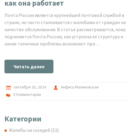
как она работает
Почта России является крупнейшей почтовой службой в
стране, но часто сталкивается с жалобами от граждан на
качество обслуживания. В статье рассматривается, кому
подчиняется Почта России, как устроена её структура и
какие типичные проблемы возникают при
взаимодействии с ней. Также будут приведены полезные
советы и советы по оформлению жалоб.
Читать далее
сентября 26, 2024
Анфиса Малиновская
0 Комментарии
Категории
Жалобы на соседей
(52)