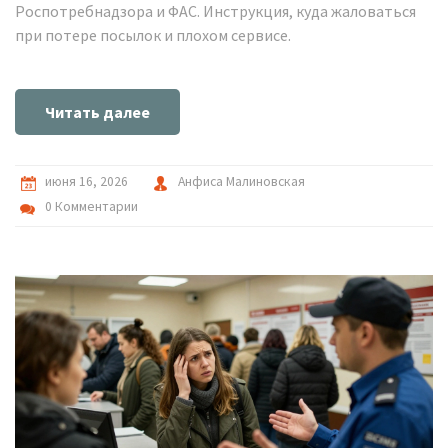
Роспотребнадзора и ФАС. Инструкция, куда жаловаться
при потере посылок и плохом сервисе.
Читать далее
июня 16, 2026
Анфиса Малиновская
0 Комментарии