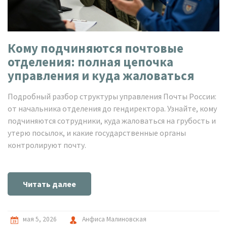
Кому подчиняются почтовые
отделения: полная цепочка
управления и куда жаловаться
Подробный разбор структуры управления Почты России:
от начальника отделения до гендиректора. Узнайте, кому
подчиняются сотрудники, куда жаловаться на грубость и
утерю посылок, и какие государственные органы
контролируют почту.
Читать далее
мая 5, 2026
Анфиса Малиновская