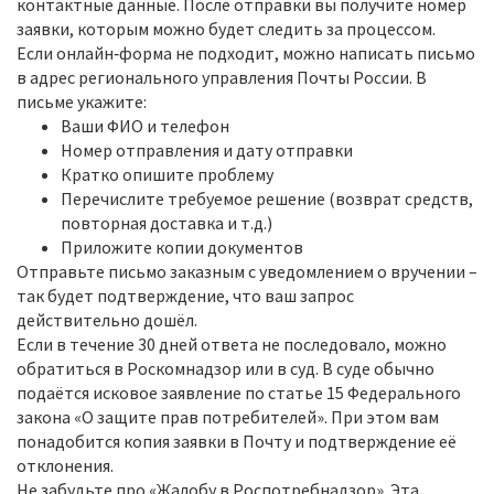
контактные данные. После отправки вы получите номер
заявки, которым можно будет следить за процессом.
Если онлайн‑форма не подходит, можно написать письмо
в адрес регионального управления Почты России. В
письме укажите:
Ваши ФИО и телефон
Номер отправления и дату отправки
Кратко опишите проблему
Перечислите требуемое решение (возврат средств,
повторная доставка и т.д.)
Приложите копии документов
Отправьте письмо заказным с уведомлением о вручении –
так будет подтверждение, что ваш запрос
действительно дошёл.
Если в течение 30 дней ответа не последовало, можно
обратиться в Роскомнадзор или в суд. В суде обычно
подаётся исковое заявление по статье 15 Федерального
закона «О защите прав потребителей». При этом вам
понадобится копия заявки в Почту и подтверждение её
отклонения.
Не забудьте про «Жалобу в Роспотребнадзор». Эта