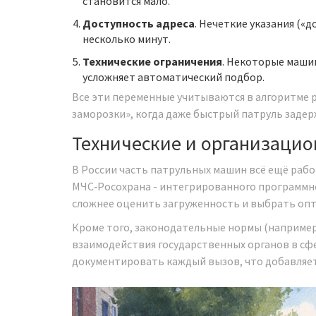
становится мало.
Доступность адреса
. Нечеткие указания («
несколько минут.
Технические ограничения
. Некоторые машин
усложняет автоматический подбор.
Все эти переменные учитываются в алгоритме 
заморозки», когда даже быстрый патруль задер
Технические и организаци
В России часть патрульных машин всё ещё рабо
МЧС‑Росохрана
-
интегрированного программно
сложнее оценить загруженность и выбрать оп
Кроме того, законодательные нормы (наприме
взаимодействия государственных органов в сф
документировать каждый вызов, что добавляет