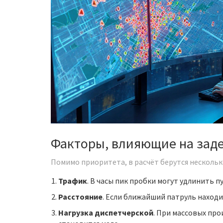
Факторы, влияющие на зад
Помимо приоритета, в расчёт берутся несколь
Трафик
. В часы пик пробки могут удлинить пу
Расстояние
. Если ближайший патруль находи
Нагрузка диспетчерской
. При массовых пр