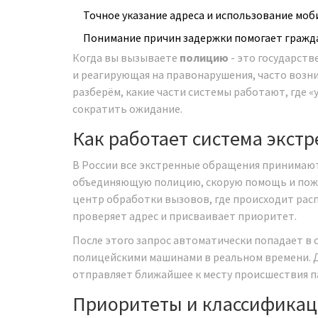
Точное указание адреса и использование мо
Понимание причин задержки помогает гражд
Когда вы вызываете
полицию
-
это государств
и реагирующая на правонарушения
, часто возн
разберём, какие части системы работают, где «
сократить ожидание.
Как работает система экстр
В России все экстренные обращения принимаю
объединяющую полицию, скорую помощь и пож
центр обработки вызовов, где происходит рас
проверяет адрес и присваивает приоритет.
После этого запрос автоматически попадает в 
полицейскими машинами в реальном времени
.
отправляет ближайшее к месту происшествия п
Приоритеты и классификац