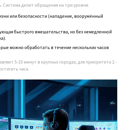
 Система делит обращения на три уровня:
жизни или безопасности (нападение, вооружённый
бующая быстрого вмешательства, но без немедленной
а).
орые можно обработать в течение нескольких часов
вляет 5‑10 минут в крупных городах, для приоритета 2 -
остигать часа.