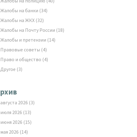
Жалобы на полицию
(40)
Жалобы на банки
(34)
Жалобы на ЖКХ
(32)
Жалобы на Почту России
(18)
Жалобы и претензии
(14)
Правовые советы
(4)
Право и общество
(4)
Другое
(3)
рхив
августа 2026
(3)
июля 2026
(13)
июня 2026
(15)
мая 2026
(14)