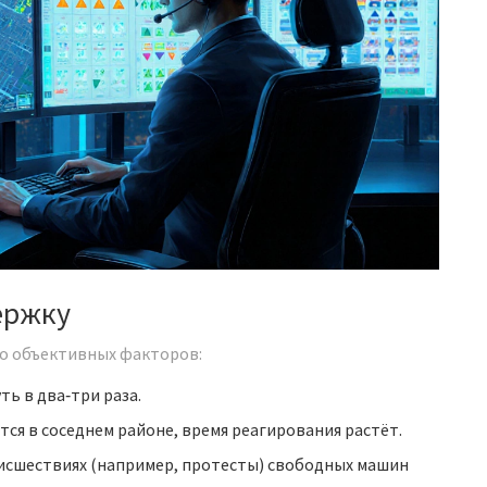
ержку
ко объективных факторов:
ть в два‑три раза.
тся в соседнем районе, время реагирования растёт.
оисшествиях (например, протесты) свободных машин