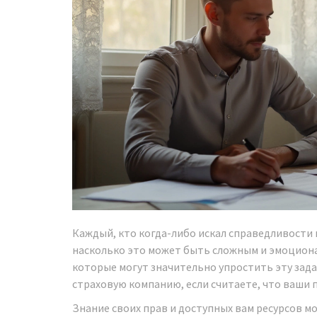
Каждый, кто когда-либо искал справедливости 
насколько это может быть сложным и эмоцион
которые могут значительно упростить эту задач
страховую компанию, если считаете, что ваши 
Знание своих прав и доступных вам ресурсов 