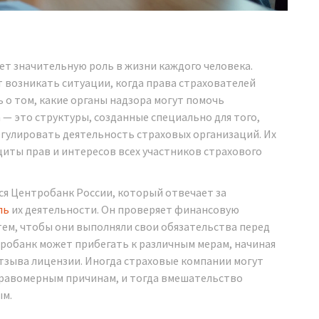
ет значительную роль в жизни каждого человека.
ут возникать ситуации, когда права страхователей
ь о том, какие органы надзора могут помочь
— это структуры, созданные специально для того,
гулировать деятельность страховых организаций. Их
щиты прав и интересов всех участников страхового
ся Центробанк России, который отвечает за
ль
их деятельности. Он проверяет финансовую
тем, чтобы они выполняли свои обязательства перед
тробанк может прибегать к различным мерам, начиная
тзыва лицензии. Иногда страховые компании могут
еправомерным причинам, и тогда вмешательство
ым.