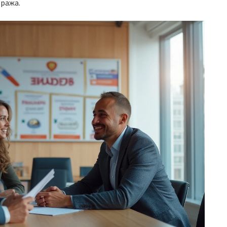
ража.