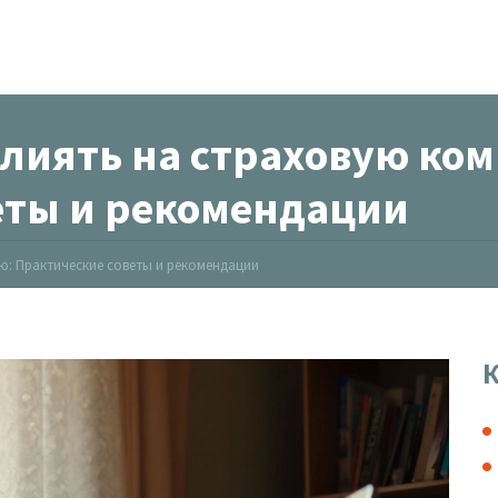
влиять на страховую ко
еты и рекомендации
ю: Практические советы и рекомендации
К