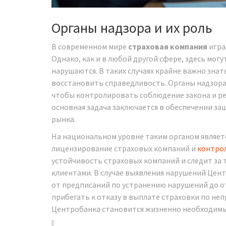
Органы надзора и их роль
В современном мире
страховая компания
игра
Однако, как и в любой другой сфере, здесь мог
нарушаются. В таких случаях крайне важно знат
восстановить справедливость. Органы надзора 
чтобы контролировать соблюдение закона и ре
основная задача заключается в обеспечении за
рынка.
На национальном уровне таким органом являет
лицензирование страховых компаний и
контро
устойчивость страховых компаний и следит за 
клиентами. В случае выявления нарушений Цен
от предписаний по устранению нарушений до о
прибегать к отказу в выплате страховки по н
Центробанка становится жизненно необходим