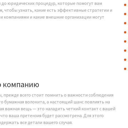
 до юридических процедур, которые помогут вам
м, чтобы узнать, какие есть эффективные стратегии и
и компаниями и какие внешние организации могут
ю компанию
, прежде всего стоит помнить о важности соблюдения
о бумажная волокита, а настоящий шанс повлиять на
мая важная вещь — это наладить четкий контакт с вашей
 что ваша претензия будет рассмотрена. Для этого
одержать все детали вашего случая.