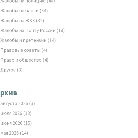
Жалобы на полицию
(40)
Жалобы на банки
(34)
Жалобы на ЖКХ
(32)
Жалобы на Почту России
(18)
Жалобы и претензии
(14)
Правовые советы
(4)
Право и общество
(4)
Другое
(3)
рхив
августа 2026
(3)
июля 2026
(13)
июня 2026
(15)
мая 2026
(14)