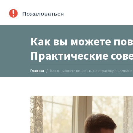
Как вы можете по
Практические сов
Главная
Как вы можете повлиять на страховую компани