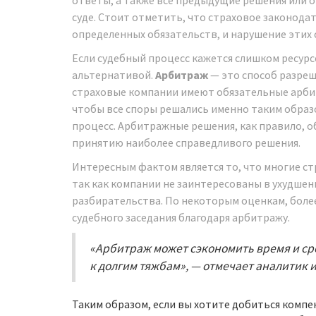
суде. Стоит отметить, что страховое законод
определенных обязательств, и нарушение этих 
Если судебный процесс кажется слишком ресур
альтернативой.
Арбитраж
— это способ разреш
страховые компании имеют обязательные арбит
чтобы все споры решались именно таким образ
процесс. Арбитражные решения, как правило, о
принятию наиболее справедливого решения.
Интересным фактом является то, что многие ст
так как компании не заинтересованы в ухудше
разбирательства. По некоторым оценкам, боле
судебного заседания благодаря арбитражу.
«Арбитраж может сэкономить время и сре
к долгим тяжбам», — отмечает аналитик и
Таким образом, если вы хотите добиться компе