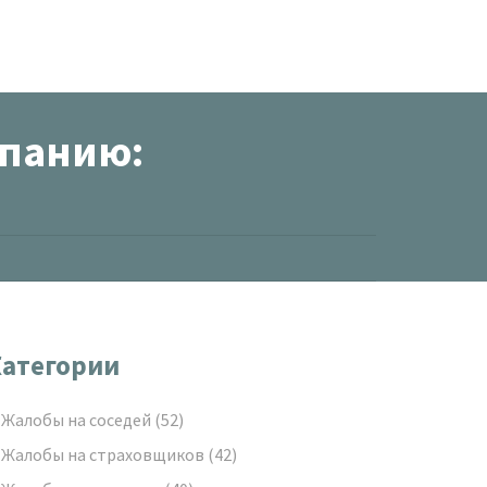
мпанию:
атегории
Жалобы на соседей
(52)
Жалобы на страховщиков
(42)