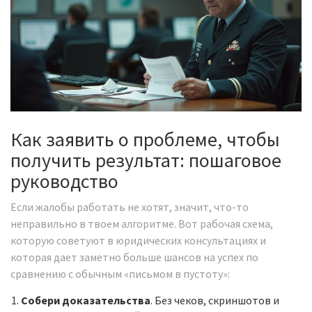
Как заявить о проблеме, чтобы
получить результат: пошаговое
руководство
Если жалобы работать не хотят, значит, что-то
неправильно в твоем алгоритме. Вот рабочая схема,
которую советуют в юридических консультациях и
которая дает заметно больше шансов на успех по
сравнению с обычным «письмом в пустоту»:
Собери доказательства
. Без чеков, скриншотов и