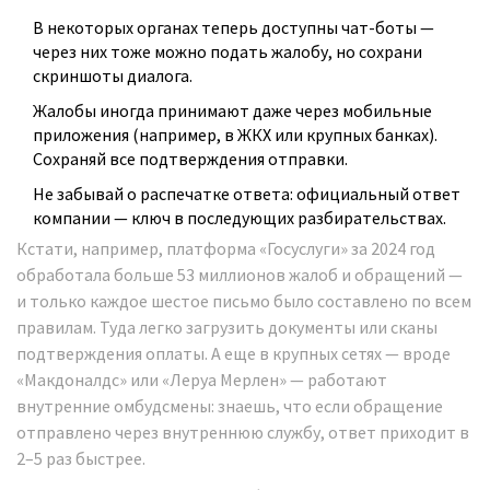
В некоторых органах теперь доступны чат-боты —
через них тоже можно подать жалобу, но сохрани
скриншоты диалога.
Жалобы иногда принимают даже через мобильные
приложения (например, в ЖКХ или крупных банках).
Сохраняй все подтверждения отправки.
Не забывай о распечатке ответа: официальный ответ
компании — ключ в последующих разбирательствах.
Кстати, например, платформа «Госуслуги» за 2024 год
обработала больше 53 миллионов жалоб и обращений —
и только каждое шестое письмо было составлено по всем
правилам. Туда легко загрузить документы или сканы
подтверждения оплаты. А еще в крупных сетях — вроде
«Макдоналдс» или «Леруа Мерлен» — работают
внутренние омбудсмены: знаешь, что если обращение
отправлено через внутреннюю службу, ответ приходит в
2–5 раз быстрее.