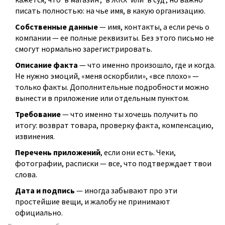
писать полностью: на чье имя, в какую организацию.
Собственные данные
— имя, контакты, а если речь о
компании — ее полные реквизиты. Без этого письмо не
смогут нормально зарегистрировать.
Описание факта
— что именно произошло, где и когда.
Не нужно эмоций, «меня оскорбили», «все плохо» —
только факты. Дополнительные подробности можно
вынести в приложение или отдельным пунктом.
Требование
— что именно ты хочешь получить по
итогу: возврат товара, проверку факта, компенсацию,
извинения.
Перечень приложений
, если они есть. Чеки,
фотографии, расписки — все, что подтверждает твои
слова.
Дата и подпись
— иногда забывают про эти
простейшие вещи, и жалобу не принимают
официально.