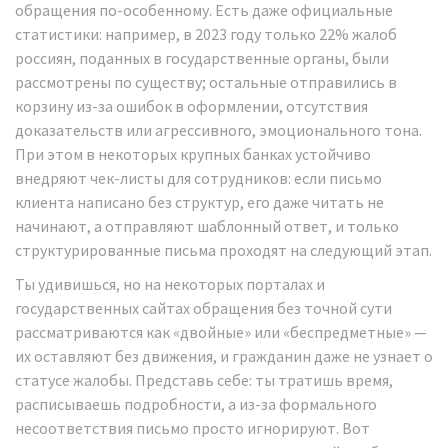
обращения по-особенному. Есть даже официальные
статистики: например, в 2023 году только 22% жалоб
россиян, поданных в государственные органы, были
рассмотрены по существу; остальные отправились в
корзину из-за ошибок в оформлении, отсутствия
доказательств или агрессивного, эмоционального тона.
При этом в некоторых крупных банках устойчиво
внедряют чек-листы для сотрудников: если письмо
клиента написано без структур, его даже читать не
начинают, а отправляют шаблонный ответ, и только
структурированные письма проходят на следующий этап.
Ты удивишься, но на некоторых порталах и
государственных сайтах обращения без точной сути
рассматриваются как «двойные» или «беспредметные» —
их оставляют без движения, и гражданин даже не узнает о
статусе жалобы. Представь себе: ты тратишь время,
расписываешь подробности, а из-за формального
несоответствия письмо просто игнорируют. Вот