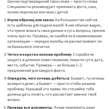
прочих подтверждений твои слова — просто слова.
Специалисты рекомендуют приложить фото, скан,
копию переписки или чеки с датой.
Изучи образец или закон
. На большинстве сайтов
есть шаблоны для подачи жалоб. В них обычно видно,
что нужно вписать свои данные и суть вопроса, причем
очень кратко. Проверь, не ошибся ли в наименовании
организации — нередко жалобы не рассматривают из-
за банального опечатки.
Четко и коротко изложи проблему
. Старайся не
уходить в длинное повествование, пиши по сути: дату,
место, событие. Примеры — не больше 1–2
предложений для каждого факта.
Определи, чего хочешь добиться
. Бывает, ты хочешь
возврата денег, а бывает — просто чтобы решили
проблему. Указывай это прямо. Не стесняйся: тебе
должны дать понять, что рассмотрят именно твой
вопрос.
Проверь все документы
. Лучше приложить один