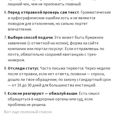
лишний чек, чем не приложить главный.
Перед отправкой проверь сам текст
. Грамматические
и орфографические ошибки хоть и не являются
поводом для отклонения, но сильно портят
впечатление.
Выбери способ подачи
. Это может быть бумажное
заявление (с отметкой на копии), форма на сайте
компании или портал госуслуг. Если отправляешь по
почте, обязательно сохраняй квитанцию с трек-
номером.
Отследи статус
. Часто письма теряются. Через неделю
после отправки, если нет ответа, позвони — спроси,
дошло ли твое обращение; по закону стандартный срок
— от 10 до 30 дней для большинства инстанций.
Если не реагируют — обжалуй выше
. Есть смысл
обращаться в надзорные органы или суд, если
проблема не решена.
Вот еще полезный список: