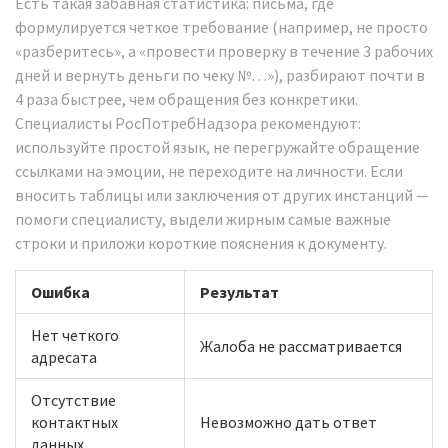
Есть такая забавная статистика: письма, где
формулируется четкое требование (например, не просто
«разберитесь», а «провести проверку в течение 3 рабочих
дней и вернуть деньги по чеку №…»), разбирают почти в
4 раза быстрее, чем обращения без конкретики.
Специалисты РосПотребНадзора рекомендуют:
используйте простой язык, не перегружайте обращение
ссылками на эмоции, не переходите на личности. Если
вносить таблицы или заключения от других инстанций —
помоги специалисту, выдели жирным самые важные
строки и приложи короткие пояснения к документу.
Ошибка
Результат
Нет четкого
Жалоба не рассматривается
адресата
Отсутствие
контактных
Невозможно дать ответ
данных