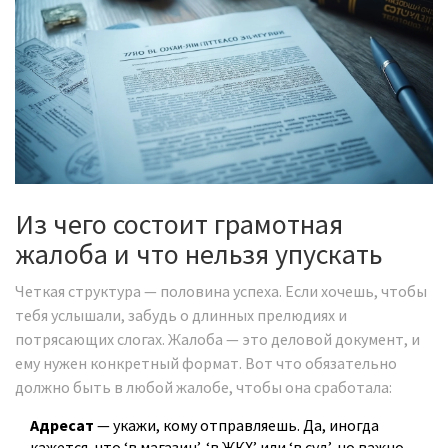
Из чего состоит грамотная
жалоба и что нельзя упускать
Четкая структура — половина успеха. Если хочешь, чтобы
тебя услышали, забудь о длинных прелюдиях и
потрясающих слогах. Жалоба — это деловой документ, и
ему нужен конкретный формат. Вот что обязательно
должно быть в любой жалобе, чтобы она сработала:
Адресат
— укажи, кому отправляешь. Да, иногда
кажется, что ‘в магазин’, ‘в ЖКХ’ или ‘в суд’, но важно