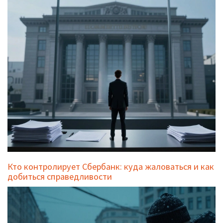
Кто контролирует Сбербанк: куда жаловаться и как
добиться справедливости