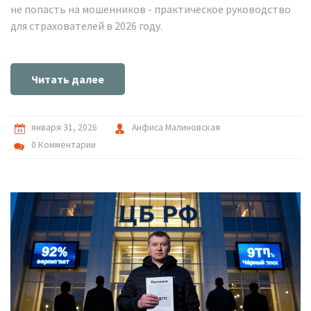
не попасть на мошенников - практическое руководство
для страхователей в 2026 году.
Читать далее
января 31, 2026
Анфиса Малиновская
0 Комментарии