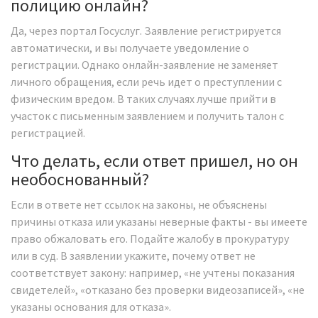
полицию онлайн?
Да, через портал Госуслуг. Заявление регистрируется
автоматически, и вы получаете уведомление о
регистрации. Однако онлайн-заявление не заменяет
личного обращения, если речь идет о преступлении с
физическим вредом. В таких случаях лучше прийти в
участок с письменным заявлением и получить талон с
регистрацией.
Что делать, если ответ пришел, но он
необоснованный?
Если в ответе нет ссылок на законы, не объяснены
причины отказа или указаны неверные факты - вы имеете
право обжаловать его. Подайте жалобу в прокуратуру
или в суд. В заявлении укажите, почему ответ не
соответствует закону: например, «не учтены показания
свидетелей», «отказано без проверки видеозаписей», «не
указаны основания для отказа».