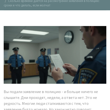
Сколько времени дается на рассмотрение заявления в полицию:
сроки и что делать, если молчат
Вы подали заявление в полицию - и больше ничего не
слышите. Дни проходят, недели, а ответа нет. Это не
редкость. Многие люди сталкиваются с тем, что
заявление будто исчезло. Но закон четко говорит: