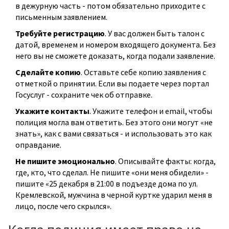
в дежурную часть - потом обязательно приходите с
письменным заявлением.
Требуйте регистрацию
. У вас должен быть талон с
датой, временем и номером входящего документа. Без
него вы не сможете доказать, когда подали заявление.
Сделайте копию
. Оставьте себе копию заявления с
отметкой о принятии. Если вы подаете через портал
Госуслуг - сохраните чек об отправке.
Укажите контакты
. Укажите телефон и email, чтобы
полиция могла вам ответить. Без этого они могут «не
знать», как с вами связаться - и использовать это как
оправдание.
Не пишите эмоционально
. Описывайте факты: когда,
где, кто, что сделал. Не пишите «они меня обидели» -
пишите «25 декабря в 21:00 в подъезде дома по ул.
Кремлевской, мужчина в черной куртке ударил меня в
лицо, после чего скрылся».