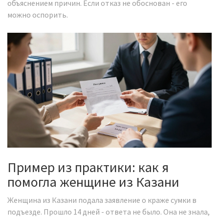
объяснением причин. Если отказ не обоснован - его
можно оспорить.
Пример из практики: как я
помогла женщине из Казани
Женщина из Казани подала заявление о краже сумки в
подъезде. Прошло 14 дней - ответа не было. Она не знала,