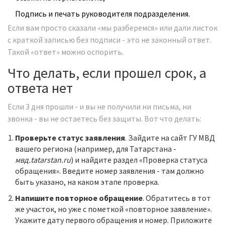
Подпись и печать руководителя подразделения.
Если вам просто сказали «мы разберемся» или дали листок
с краткой записью без подписи - это не законный ответ.
Такой «ответ» можно оспорить.
Что делать, если прошел срок, а
ответа нет
Если 3 дня прошли - и вы не получили ни письма, ни
звонка - вы не остаетесь без защиты. Вот что делать:
Проверьте статус заявления
. Зайдите на сайт ГУ МВД
вашего региона (например, для Татарстана -
мвд.tatarstan.ru
) и найдите раздел «Проверка статуса
обращения». Введите номер заявления - там должно
быть указано, на каком этапе проверка.
Напишите повторное обращение
. Обратитесь в тот
же участок, но уже с пометкой «повторное заявление».
Укажите дату первого обращения и номер. Приложите