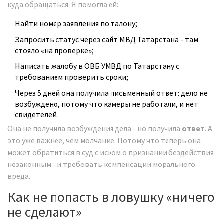
куда обращаться. Я помогла ей:
Найти номер заявления по талону;
Запросить статус через сайт МВД Татарстана - там
стояло «на проверке»;
Написать жалобу в ОВБ УМВД по Татарстану с
требованием проверить сроки;
Через 5 дней она получила письменный ответ: дело не
возбуждено, потому что камеры не работали, и нет
свидетелей.
Она не получила возбуждения дела - но получила
ответ
. А
это уже важнее, чем молчание. Потому что теперь она
может обратиться в суд с иском о признании бездействия
незаконным - и требовать компенсации морального
вреда.
Как не попасть в ловушку «ничего
не сделают»