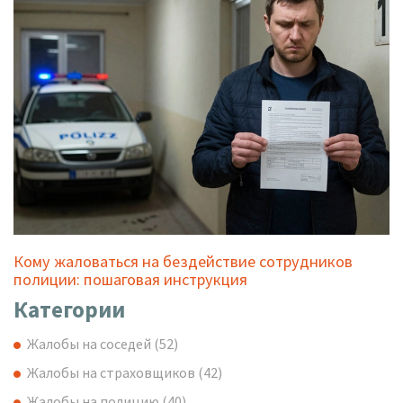
Кому жаловаться на бездействие сотрудников
полиции: пошаговая инструкция
Категории
Жалобы на соседей
(52)
Жалобы на страховщиков
(42)
Жалобы на полицию
(40)