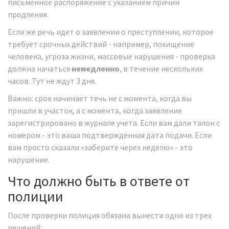
письменное распоряжение с указанием причин
продления.
Если же речь идет о заявлении о преступлении, которое
требует срочных действий - например, похищение
человека, угроза жизни, массовые нарушения - проверка
должна начаться
немедленно
, в течение нескольких
часов. Тут не ждут 3 дня.
Важно: срок начинает течь не с момента, когда вы
пришли в участок, а с момента, когда заявление
зарегистрировано в журнале учета. Если вам дали талон с
номером - это ваша подтверждённая дата подачи. Если
вам просто сказали «заберите через неделю» - это
нарушение.
Что должно быть в ответе от
полиции
После проверки полиция обязана вынести одно из трех
решений: