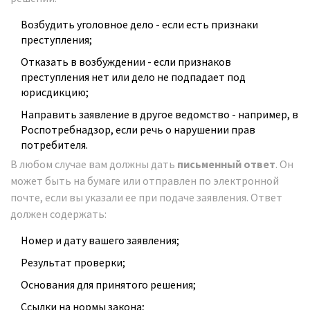
Возбудить уголовное дело - если есть признаки
преступления;
Отказать в возбуждении - если признаков
преступления нет или дело не подпадает под
юрисдикцию;
Направить заявление в другое ведомство - например, в
Роспотребнадзор, если речь о нарушении прав
потребителя.
В любом случае вам должны дать
письменный ответ
. Он
может быть на бумаге или отправлен по электронной
почте, если вы указали ее при подаче заявления. Ответ
должен содержать:
Номер и дату вашего заявления;
Результат проверки;
Основания для принятого решения;
Ссылки на нормы закона;