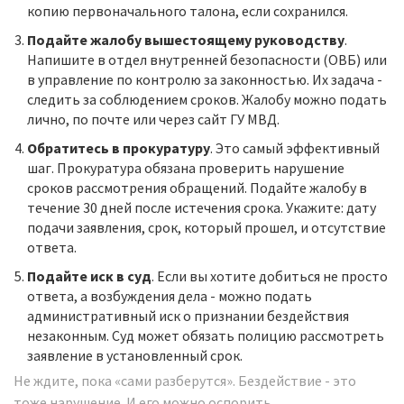
копию первоначального талона, если сохранился.
Подайте жалобу вышестоящему руководству
.
Напишите в отдел внутренней безопасности (ОВБ) или
в управление по контролю за законностью. Их задача -
следить за соблюдением сроков. Жалобу можно подать
лично, по почте или через сайт ГУ МВД.
Обратитесь в прокуратуру
. Это самый эффективный
шаг. Прокуратура обязана проверить нарушение
сроков рассмотрения обращений. Подайте жалобу в
течение 30 дней после истечения срока. Укажите: дату
подачи заявления, срок, который прошел, и отсутствие
ответа.
Подайте иск в суд
. Если вы хотите добиться не просто
ответа, а возбуждения дела - можно подать
административный иск о признании бездействия
незаконным. Суд может обязать полицию рассмотреть
заявление в установленный срок.
Не ждите, пока «сами разберутся». Бездействие - это
тоже нарушение. И его можно оспорить.