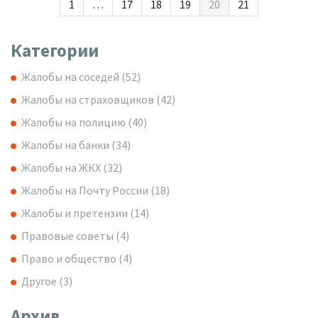
1
…
17
18
19
20
21
Категории
Жалобы на соседей
(52)
Жалобы на страховщиков
(42)
Жалобы на полицию
(40)
Жалобы на банки
(34)
Жалобы на ЖКХ
(32)
Жалобы на Почту России
(18)
Жалобы и претензии
(14)
Правовые советы
(4)
Право и общество
(4)
Другое
(3)
Архив