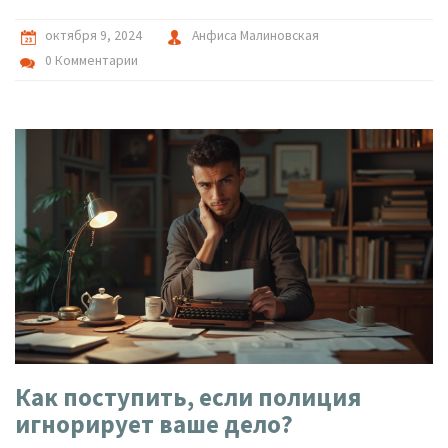
интересов.
октября 9, 2024
Анфиса Малиновская
0 Комментарии
Как поступить, если полиция
игнорирует ваше дело?