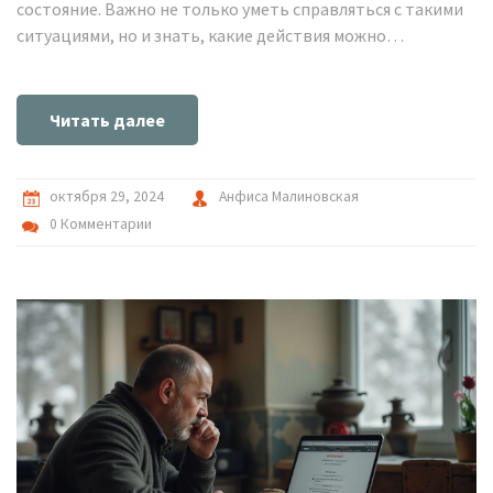
состояние. Важно не только уметь справляться с такими
ситуациями, но и знать, какие действия можно
предпринять для разрешения конфликта. В статье
рассмотрены различные стратегии реагирования на
ссоры соседей, от мирного диалога до обращения в
Читать далее
соответствующие инстанции.
октября 29, 2024
Анфиса Малиновская
0 Комментарии