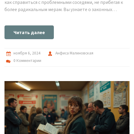
как справиться с проблемными соседями, не прибегая к
более радикальным мерам. Вы узнаете о законных
способах воздействия, конструктивных подходах для
решения конфликтов и даже немного об интересных
фактах о культуре соседства. Это обеспечит вам и вашим
Читать далее
соседям спокойное и дружелюбное сосуществование.
ноября 6, 2024
Анфиса Малиновская
0 Комментарии