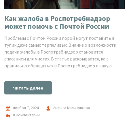
Как жалоба в Роспотребнадзор
может помочь с Почтой России
Проблемы с Почтой России порой могут поставить в
тупик даже самых терпеливых. Знание о возможности
подачи жалобы в Роспотребнадзор становится
спасением для многих. В статье раскрывается, как
правильно обращаться в Роспотребнадзор и какую
пользу это может принести. Рекомендации помогут
потребителям лучше защищать свои права и добиваться
справедливости.
Читать далее
ноября 7, 2024
Анфиса Малиновская
0 Комментарии