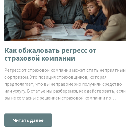
Как обжаловать регресс от
страховой компании
Регресс от страховой компании может стать неприятным
сюрпризом. Это позиция страховщиков, которая
предполагает, что вы неправомерно получили средство
или услугу. В статье мы разберемся, как действовать, если
вы не согласны с решением страховой компании по
регрессу, рассмотрим этапы обжалования и предложим
несколько полезных советов для успешного разрешения
ситуации. Также будут освещены важные моменты,
Читать далее
касающиеся вашего права на апелляцию и защиты своих