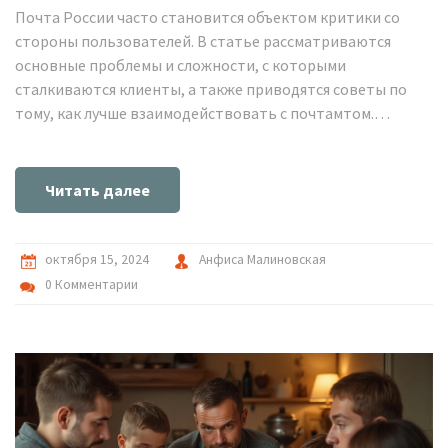
Почта России часто становится объектом критики со
стороны пользователей. В статье рассматриваются
основные проблемы и сложности, с которыми
сталкиваются клиенты, а также приводятся советы по
тому, как лучше взаимодействовать с почтамтом.
Узнайте, как сделать так, чтобы ваша посылка пришла
вовремя и без проблем. Чего можно ожидать от
почтового сервиса в России и как его улучшить.
Читать далее
октября 15, 2024
Анфиса Малиновская
0 Комментарии