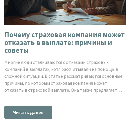
Почему страховая компания может
отказать в выплате: причины и
советы
Многие люди сталкиваются с отказами страховых
компаний в выплатах, хотя рассчитывали на помощь в
сложной ситуации. В статье рассматриваются основные
причины, по которым страховая компания может
отказать в страховой выплате. Она также предлагает
практические советы для защиты своих прав и
повышения шансов на получение компенсации.
Обсуждаются варианты действий и подводные камни,
Читать далее
которых следует избегать, чтобы успешно пройти через
процесс страховой выплаты.