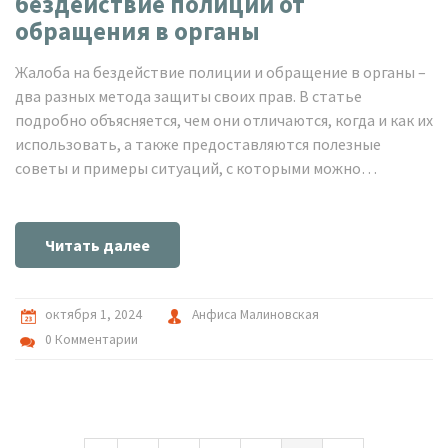
бездействие полиции от
обращения в органы
Жалоба на бездействие полиции и обращение в органы –
два разных метода защиты своих прав. В статье
подробно объясняется, чем они отличаются, когда и как их
использовать, а также предоставляются полезные
советы и примеры ситуаций, с которыми можно
столкнуться. Это поможет читателям понять, каким
способом можно добиться справедливости при
нарушениях со стороны полиции.
Читать далее
октября 1, 2024
Анфиса Малиновская
0 Комментарии