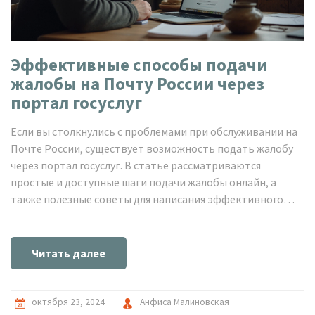
Эффективные способы подачи
жалобы на Почту России через
портал госуслуг
Если вы столкнулись с проблемами при обслуживании на
Почте России, существует возможность подать жалобу
через портал госуслуг. В статье рассматриваются
простые и доступные шаги подачи жалобы онлайн, а
также полезные советы для написания эффективного
обращения. Узнайте, как увеличить шансы на быстрое
рассмотрение вашей жалобы. Через портал госуслуг
можно не только подать жалобу, но и отследить её
Читать далее
статус.
октября 23, 2024
Анфиса Малиновская