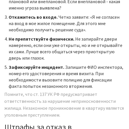
плановой или внеплановой. Если внеплановой - какая
именно угроза выявлена?
Откажитесь во входе.
Четко заявите: «Я не согласен
на вход в мое жилое помещение. Для этого мне
необходимо получить решение суда».
Не препятствуйте физически.
Не запирайте двери
намеренно, если они уже открыты, но и не открывайте
их сами. Лучше всего общаться через приоткрытую
дверь или глазок.
Зафиксируйте инцидент.
Запишите ФИО инспектора,
номер его удостоверения и время визита. При
необходимости вызовите полицию для фиксации
факта попыток незаконного вторжения.
Помните, что ст. 137 УК РФ предусматривает
ответственность за нарушение неприкосновенности
жилища. Незаконное проникновение в квартиру является
уголовным преступлением.
Штрафы за отказ в