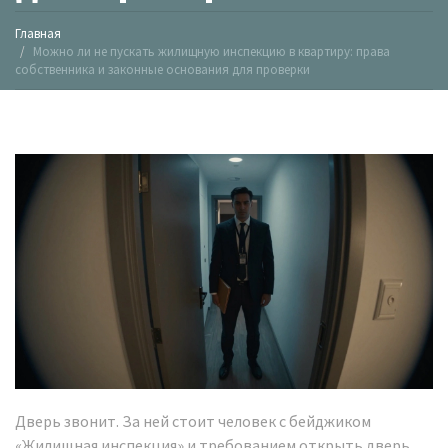
Главная
Можно ли не пускать жилищную инспекцию в квартиру: права
собственника и законные основания для проверки
Дверь звонит. За ней стоит человек с бейджиком
«Жилищная инспекция» и требованием открыть дверь