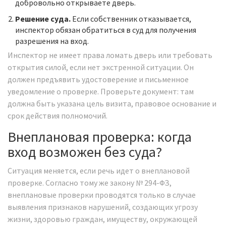
добровольно открываете дверь.
Решение суда.
Если собственник отказывается,
инспектор обязан обратиться в суд для получения
разрешения на вход.
Инспектор не имеет права ломать дверь или требовать
открытия силой, если нет экстренной ситуации. Он
должен предъявить удостоверение и письменное
уведомление о проверке. Проверьте документ: там
должна быть указана цель визита, правовое основание и
срок действия полномочий.
Внеплановая проверка: когда
вход возможен без суда?
Ситуация меняется, если речь идет о внеплановой
проверке. Согласно тому же закону № 294-ФЗ,
внеплановые проверки проводятся только в случае
выявления признаков нарушений, создающих угрозу
жизни, здоровью граждан, имуществу, окружающей