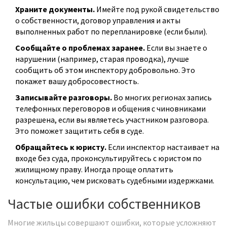
Храните документы.
Имейте под рукой свидетельство
о собственности, договор управления и акты
выполненных работ по перепланировке (если были).
Сообщайте о проблемах заранее.
Если вы знаете о
нарушении (например, старая проводка), лучше
сообщить об этом инспектору добровольно. Это
покажет вашу добросовестность.
Записывайте разговоры.
Во многих регионах запись
телефонных переговоров и общения с чиновниками
разрешена, если вы являетесь участником разговора.
Это поможет защитить себя в суде.
Обращайтесь к юристу.
Если инспектор настаивает на
входе без суда, проконсультируйтесь с юристом по
жилищному праву. Иногда проще оплатить
консультацию, чем рисковать судебными издержками.
Частые ошибки собственников
Многие жильцы совершают ошибки, которые усложняют