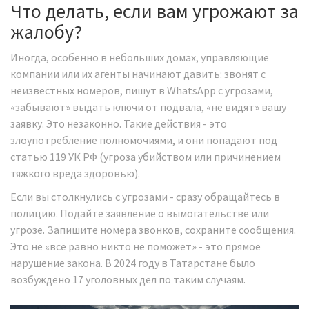
Что делать, если вам угрожают за
жалобу?
Иногда, особенно в небольших домах, управляющие
компании или их агенты начинают давить: звонят с
неизвестных номеров, пишут в WhatsApp с угрозами,
«забывают» выдать ключи от подвала, «не видят» вашу
заявку. Это незаконно. Такие действия - это
злоупотребление полномочиями, и они попадают под
статью 119 УК РФ (угроза убийством или причинением
тяжкого вреда здоровью).
Если вы столкнулись с угрозами - сразу обращайтесь в
полицию. Подайте заявление о вымогательстве или
угрозе. Запишите номера звонков, сохраните сообщения.
Это не «всё равно никто не поможет» - это прямое
нарушение закона. В 2024 году в Татарстане было
возбуждено 17 уголовных дел по таким случаям.