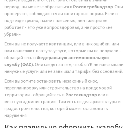
период, вы можете обратиться в
Роспотребнадзор
. Они
проверяют, соблюдаются ли санитарные нормы. Если в
подъезде грязно, пахнет плесенью, вентиляция не
работает - это уже вопрос здоровья, а не просто «не
убрали».
Если вы не получаете квитанции, или в них ошибки, или
вам начисляют плату за услуги, которые вы не получали -
обращайтесь в
Федеральную антимонопольную
службу (ФАС)
. Они следят за тем, чтобы УК не навязывали
ненужные услуги или не завышали тарифы без оснований.
Если вы хотите остановить незаконный снос,
перепланировку или строительство на придомовой
территории - обращайтесь в
Ростехнадзор
или в
местную администрацию. Там есть отдел архитектуры и
градостроительства, который может остановить
нарушения.
Как правильно оформить жалобу