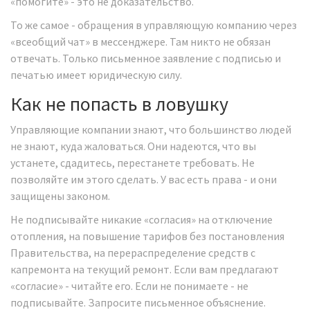
«помогите» - это не доказательство.
То же самое - обращения в управляющую компанию через
«всеобщий чат» в мессенджере. Там никто не обязан
отвечать. Только письменное заявление с подписью и
печатью имеет юридическую силу.
Как не попасть в ловушку
Управляющие компании знают, что большинство людей
не знают, куда жаловаться. Они надеются, что вы
устанете, сдадитесь, перестанете требовать. Не
позволяйте им этого сделать. У вас есть права - и они
защищены законом.
Не подписывайте никакие «согласия» на отключение
отопления, на повышение тарифов без постановления
Правительства, на перераспределение средств с
капремонта на текущий ремонт. Если вам предлагают
«согласие» - читайте его. Если не понимаете - не
подписывайте. Запросите письменное объяснение.