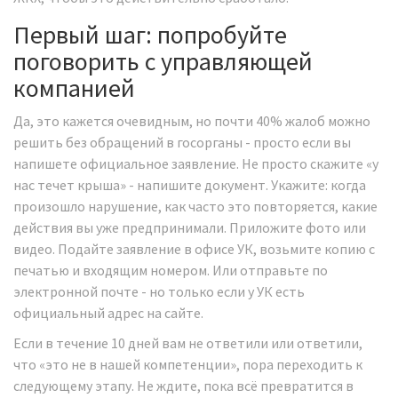
Первый шаг: попробуйте
поговорить с управляющей
компанией
Да, это кажется очевидным, но почти 40% жалоб можно
решить без обращений в госорганы - просто если вы
напишете официальное заявление. Не просто скажите «у
нас течет крыша» - напишите документ. Укажите: когда
произошло нарушение, как часто это повторяется, какие
действия вы уже предпринимали. Приложите фото или
видео. Подайте заявление в офисе УК, возьмите копию с
печатью и входящим номером. Или отправьте по
электронной почте - но только если у УК есть
официальный адрес на сайте.
Если в течение 10 дней вам не ответили или ответили,
что «это не в нашей компетенции», пора переходить к
следующему этапу. Не ждите, пока всё превратится в