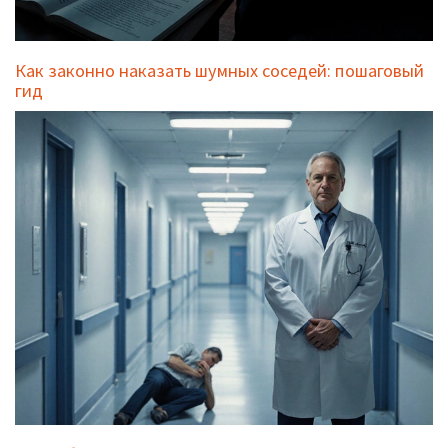
Как законно наказать шумных соседей: пошаговый
гид