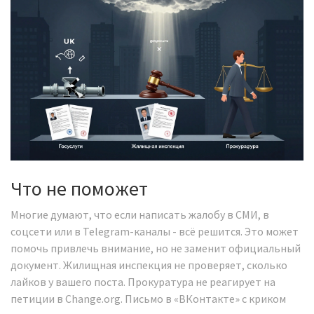
Что не поможет
Многие думают, что если написать жалобу в СМИ, в
соцсети или в Telegram-каналы - всё решится. Это может
помочь привлечь внимание, но не заменит официальный
документ. Жилищная инспекция не проверяет, сколько
лайков у вашего поста. Прокуратура не реагирует на
петиции в Change.org. Письмо в «ВКонтакте» с криком