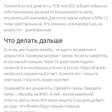
Помните: если в доме есть ТСЖ или ОСС (общее собрание
собственников), вы можете инициировать смену
управляющей компании. Для этого нужно собрать 50% + 1
голос собственников. Это сложнее, чем жаловаться, но
результат - долгосрочный.
Что делать дальше
Если вы уже подали жалобу - не ждите мгновенного
результата. Проверка занимает время. Но не оставайтесь
в пассивной позиции. Через 10 дней после подачи -
позвоните в инспекцию, уточните статус. Через 30 дней -
запросите письменный ответ. Если его нет - пишите
повторно. У вас есть право на ответ.
Сохраняйте все документы. Сделайте сканы. Заведите
папку - «Жалобы на ЖКХ». В ней - копии заявлений,
ответы, фото, чеки. Это ваша защита. Если дело дойдёт
до суда - эти бумаги будут вашим главным