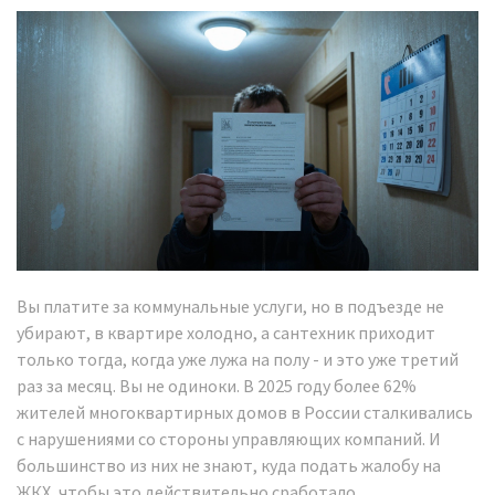
Вы платите за коммунальные услуги, но в подъезде не
убирают, в квартире холодно, а сантехник приходит
только тогда, когда уже лужа на полу - и это уже третий
раз за месяц. Вы не одиноки. В 2025 году более 62%
жителей многоквартирных домов в России сталкивались
с нарушениями со стороны управляющих компаний. И
большинство из них не знают, куда подать жалобу на
ЖКХ, чтобы это действительно сработало.