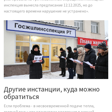
инспекция вынесла предписание 12.12.2025, но до
настоящего времени нарушение не устранено».
Другие инстанции, куда можно
обратиться
Если проблема - в несвоевременной подаче тепла,
горячей воды или отсутствии отопления в зимний