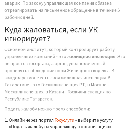
аварию. По закону управляющая компания обязана
отреагировать на письменное обращение в течение 5
рабочих дней.
Куда жаловаться, если УК
игнорирует?
Основной институт, который контролирует работу
управляющих компаний - это
жилищная инспекция
. Это
не просто «госорган», а орган, уполномоченный
проверять соблюдение норм Жилищного кодекса. В
каждом регионе есть своя жилищная инспекция. В
Татарстане - это Госжилинспекция РТ, в Москве -
Мосжилинспекция, в Казани - Госжилинспекция по
Республике Татарстан.
Подать жалобу можно тремя способами:
Онлайн через портал
Госуслуги
- выберите услугу
«Подать жалобу на управляющую организацию»