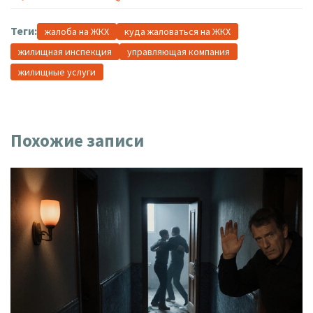
Теги:
жалоба на ЖКХ
куда жаловаться на ЖКХ
жилищная инспекция
управляющая компания
жилищные услуги
Похожие записи