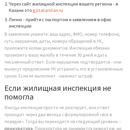
Через сайт жилищной инспекции вашего региона - в
Казани это
gji.tatarstan.ru
Лично - прийти с паспортом и заявлением в офис
инспекции
В заявлении укажите: ваш адрес, ФИО, номер телефона,
суть нарушения, даты, номера обращений в УК,
приложите копии документов. Инспекция обязана
проверить вашу жалобу в течение 30 дней и дать
письменный ответ. Если нарушение подтвердится - они
вынесут предписание УК устранить его в установленные
сроки. Если не выполнит - наложат штраф.
Если жилищная инспекция не
помогла
Иногда инспекция просто не реагирует, или ответ
приходит через два месяца с формулировкой «всё в
порядке». Тогда вы переходите на следующий уровень -
прокуратура
. Прокуратура не занимается ремонтом, но