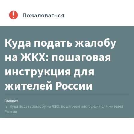
Куда подать жалобу
на ЖКХ: пошаговая
инструкция для
жителей России
Главная
Куда подать жалобу на ЖКХ: пошаговая инструкция для жителей
России