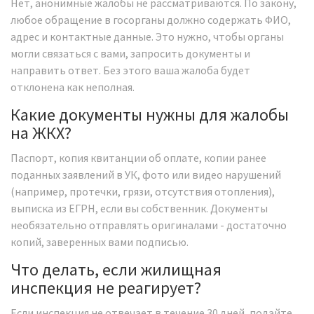
Нет, анонимные жалобы не рассматриваются. По закону,
любое обращение в госорганы должно содержать ФИО,
адрес и контактные данные. Это нужно, чтобы органы
могли связаться с вами, запросить документы и
направить ответ. Без этого ваша жалоба будет
отклонена как неполная.
Какие документы нужны для жалобы
на ЖКХ?
Паспорт, копия квитанции об оплате, копии ранее
поданных заявлений в УК, фото или видео нарушений
(например, протечки, грязи, отсутствия отопления),
выписка из ЕГРН, если вы собственник. Документы
необязательно отправлять оригиналами - достаточно
копий, заверенных вами подписью.
Что делать, если жилищная
инспекция не реагирует?
Если инспекция не отвечает в течение 30 дней, подайте