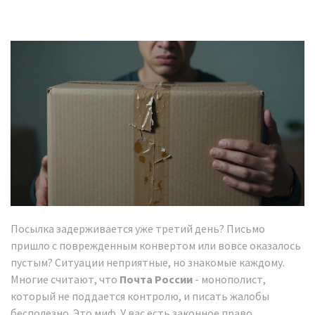
Посылка задерживается уже третий день? Письмо
пришло с поврежденным конвертом или вовсе оказалось
пустым? Ситуации неприятные, но знакомые каждому.
Многие считают, что
Почта России
- монополист,
который не поддается контролю, и писать жалобы
бесполезно. Это миф. У вас есть законное право