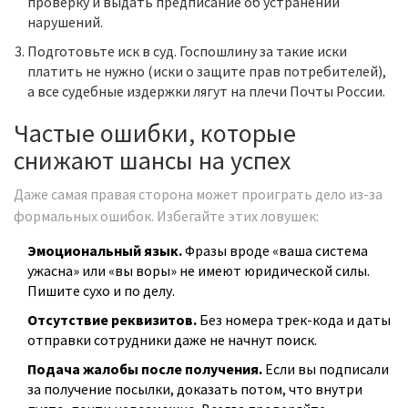
проверку и выдать предписание об устранении
нарушений.
Подготовьте иск в суд. Госпошлину за такие иски
платить не нужно (иски о защите прав потребителей),
а все судебные издержки лягут на плечи Почты России.
Частые ошибки, которые
снижают шансы на успех
Даже самая правая сторона может проиграть дело из-за
формальных ошибок. Избегайте этих ловушек:
Эмоциональный язык.
Фразы вроде «ваша система
ужасна» или «вы воры» не имеют юридической силы.
Пишите сухо и по делу.
Отсутствие реквизитов.
Без номера трек-кода и даты
отправки сотрудники даже не начнут поиск.
Подача жалобы после получения.
Если вы подписали
за получение посылки, доказать потом, что внутри