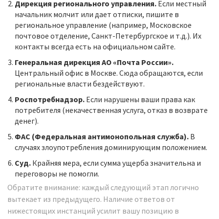
Дирекция регионального управления.
Если местный
начальник молчит или дает отписки, пишите в
региональное управление (например, Московское
почтовое отделение, Санкт-Петербургское и т.д.). Их
контакты всегда есть на официальном сайте.
Генеральная дирекция АО «Почта России».
Центральный офис в Москве. Сюда обращаются, если
региональные власти бездействуют.
Роспотребнадзор.
Если нарушены ваши права как
потребителя (некачественная услуга, отказ в возврате
денег).
ФАС (Федеральная антимонопольная служба).
В
случаях злоупотребления доминирующим положением.
Суд.
Крайняя мера, если сумма ущерба значительна и
переговоры не помогли.
Обратите внимание: каждый следующий этап логично
вытекает из предыдущего. Наличие ответов от
нижестоящих инстанций усилит вашу позицию в