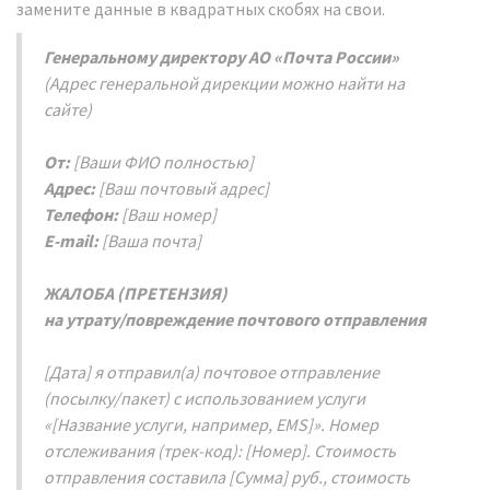
замените данные в квадратных скобях на свои.
Генеральному директору АО «Почта России»
(Адрес генеральной дирекции можно найти на
сайте)
От:
[Ваши ФИО полностью]
Адрес:
[Ваш почтовый адрес]
Телефон:
[Ваш номер]
E-mail:
[Ваша почта]
ЖАЛОБА (ПРЕТЕНЗИЯ)
на утрату/повреждение почтового отправления
[Дата] я отправил(а) почтовое отправление
(посылку/пакет) с использованием услуги
«[Название услуги, например, EMS]». Номер
отслеживания (трек-код): [Номер]. Стоимость
отправления составила [Сумма] руб., стоимость