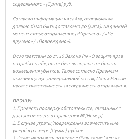
содержимого - [Сумма] руб.
Согласно информации на сайте, отправление
должно было быть доставлено до [Дата]. На данный
момент статус отправления: [«Утрачено» / «Не
вручено» / «Повреждено»].
В соответствии со ст. 15 Закона РФ «О защите прав
потребителей», потребитель вправе требовать
возмещения убытков. Также согласно Правилам
оказания услуг универсальной почты, Почта России
несет ответственность за сохранность отправления.
ПРОШУ:
1. Провести проверку обстоятельств, связанных с
доставкой моего отправления № [Номер].
2. В случае утраты/повреждения возместить мне
ущерб в размере [Сумма] рублей.
3. Ответ направить по адресу: [Ваш адрес] или на