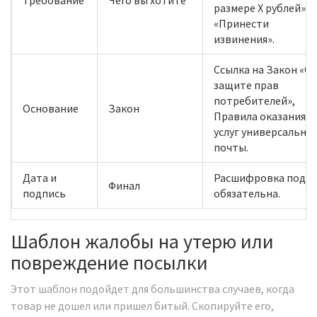
Требование
Чего вы хотите
размере X рублей»,
«Принести
извинения».
Ссылка на Закон «О
защите прав
потребителей»,
Основание
Закон
Правила оказания
услуг универсально
почты.
Дата и
Расшифровка подп
Финал
подпись
обязательна.
Шаблон жалобы на утерю или
повреждение посылки
Этот шаблон подойдет для большинства случаев, когда
товар не дошел или пришел битый. Скопируйте его,