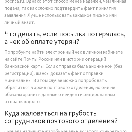
pochta.ru. Однако этот способ менее надежен, чем личная
подача, так как сложно подтвердить факт принятия
заявления. Лучше использовать заказное письмо или
личный визит.
Что делать, если посылка потерялась,
а чек об оплате утерян?
Попробуйте найти электронный чек в личном кабинете
на сайте Почты России или в истории операций
банковской карты. Если отправка была анонимной (без
регистрации), шансы доказать факт отправки
минимальны. В этом случае можно попробовать
обратиться в архив почтового отделения, но они не
обязаны хранить данные о неидентифицированных
отправках долго.
Куда жаловаться на грубость
сотрудников почтового отделения?
Сначала напишите жалобу начальнику этого конкретного