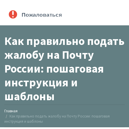
Как правильно подать
жалобу на Почту
России: пошаговая
инструкция и
шаблоны
Главная
Как правильно подать жалобу на Почту России: пошаговая
инструкция и шаблоны