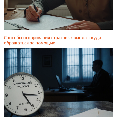
Способы оспаривания страховых выплат: куда
обращаться за помощью