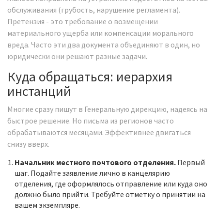
обслуживания (грубость, нарушение регламента).
Претензия - это требование о возмещении
материального ущерба или компенсации морального
вреда. Часто эти два документа объединяют в один, но
юридически они решают разные задачи.
Куда обращаться: иерархия
инстанций
Многие сразу пишут в Генеральную дирекцию, надеясь на
быстрое решение. Но письма из регионов часто
обрабатываются месяцами. Эффективнее двигаться
снизу вверх.
Начальник местного почтового отделения.
Первый
шаг. Подайте заявление лично в канцелярию
отделения, где оформлялось отправление или куда оно
должно было прийти. Требуйте отметку о принятии на
вашем экземпляре.