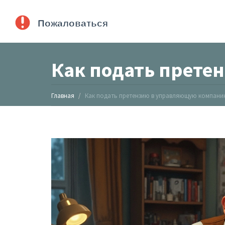
Как подать прете
Главная
Как подать претензию в управляющую компан