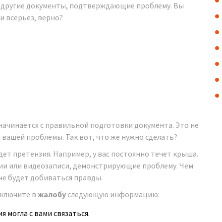
, другие документы, подтверждающие проблему. Вы
и всерьез, верно?
начинается с правильной подготовки документа. Это не
вашей проблемы. Так вот, что же нужно сделать?
дет претензия. Например, у вас постоянно течет крыша.
ии или видеозаписи, демонстрирующие проблему. Чем
че будет добиваться правды.
Включите в
жалобу
следующую информацию:
 могла с вами связаться.