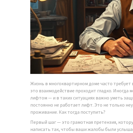
Жизнь в многоквартирном доме часто требует 
это взаимодействие проходит гладко. Иногда м
лифтом — и в таких ситуациях важно уметь защи
постоянно не работает лифт. Это не только не
проживание. Как тогда поступить?
Первый шаг — это грамотная претензия, котору
написать так, чтобы ваши жалобы были услышан