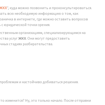
ЖКХ
", куда можно позвонить и проконсультироваться.
знать всю необходимую информацию о том, как
раничка в интернете, где можно оставить вопросов
 с юридической точки зрения.
ественным организациям, специализирующимся на
ства услуг
ЖКХ
. Они могут предоставить
чных стадиях разбирательства.
 проблемам и настойчиво добиваться решения.
то изменится? Ну, это только начало. После отправки