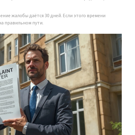
рение жалобы даётся 30 дней. Если этого времени
на правильном пути.