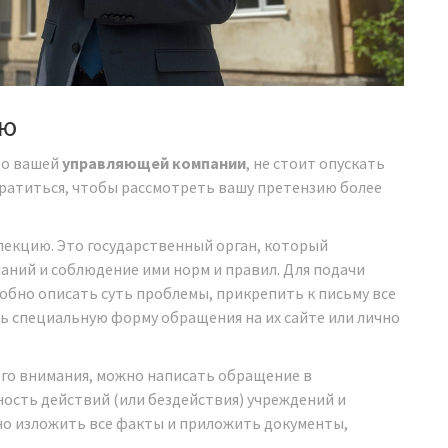
ью
 до вашей
управляющей компании
, не стоит опускать
братиться, чтобы рассмотреть вашу претензию более
екцию. Это государственный орган, который
ний и соблюдение ими норм и правил. Для подачи
бно описать суть проблемы, прикрепить к письму все
ить специальную форму обращения на их сайте или лично
его внимания, можно написать обращение в
ость действий (или бездействия) учреждений и
тно изложить все факты и приложить документы,