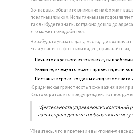
Во-первых, обратите внимание на формат ваше
понятным языком. Испытанным методом являетс
так вы будете знать, когда оно дошло до адреса
это может понадобиться.
Не забудьте указать дату, место, где возникла
Если у вас есть фото или видео, прилагайте их,
Начните с краткого изложения сути проблемы
Укажите, к чему это может привести, если во
Поставьте сроки, когда вы ожидаете ответа 
Юридическая грамотность тоже важна: вам при
Как говорится, кто предупреждён, тот вооружё
"Деятельность управляющих компаний р
ваши справедливые требования не могут 
Убедитесь, что в претензии вы упомянули все 