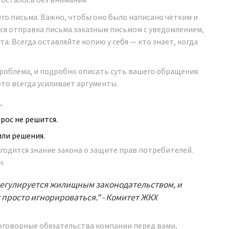
го письма. Важно, чтобы оно было написано чётким и
я отправка письма заказным письмом с уведомлением,
та. Всегда оставляйте копию у себя — кто знает, когда
 проблема, и подробно описать суть вашего обращения.
 это всегда усиливает аргументы.
.
прос не решится.
или решения.
годится знание закона о защите прав потребителей.
н.
егулируется жилищным законодательством, и
просто игнорироваться." - Комитет ЖКХ
договорные обязательства компании перед вами,