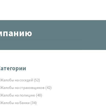
омпанию
атегории
Жалобы на соседей
(52)
Жалобы на страховщиков
(42)
Жалобы на полицию
(40)
Жалобы на банки
(34)