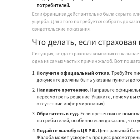
потребителей.
Если франшиза действительно была скрыта или
ущерба. Для этого потребуется собрать доказат
свидетельские показания.
Что делать, если страховая
Ситуация, когда страховая компания отказывает
одна из самых частых причин жалоб. Вот пошаг
Получите официальный отказ.
Требуйте пи
документе должны быть указаны пункты догов
Напишите претензию.
Направьте официальн
пересмотреть решение. Укажите, почему вы 
отсутствие информирования).
Обратитесь в суд.
Если претензия не помогла
потребителей, особенно если доказано, что 
Подайте жалобу в ЦБ РФ.
Центральный банк
Жалоба может ускорить процесс рассмотрени