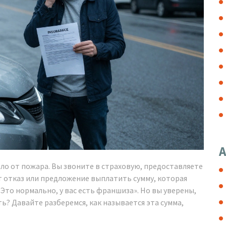
А
ло от пожара. Вы звоните в страховую, предоставляете
т отказ или предложение выплатить сумму, которая
Это нормально, у вас есть франшиза». Но вы уверены,
ть? Давайте разберемся, как называется эта сумма,