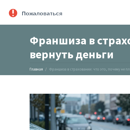
Франшиза в страхо
вернуть деньги
Главная
Франшиза в страховании: что это, почему не пл