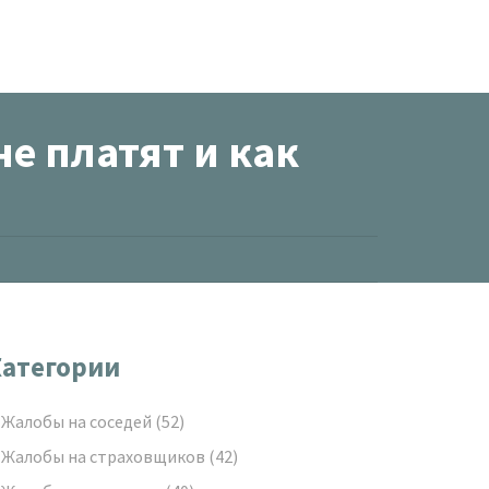
не платят и как
атегории
Жалобы на соседей
(52)
Жалобы на страховщиков
(42)