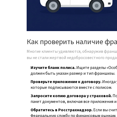
Как проверить наличие фр
Многие клиенты удивляются, обнаружив франшиз
вы не стали жертвой недобросовестного прода
Изучите бланк полиса.
Ищите разделы «Особ
должен быть указан размер и тип франшизы.
Проверьте приложение к договору.
Иногда 
которые подписываются вместе с полисом.
Запросите копию договора у страховой.
По
пакет документов, включая все приложения и
Обратитесь в Росстрахнадзор.
Если вы счит
Федеральную службу по финансовым рынкам.