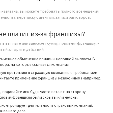
 навязана, вы можете требовать полного возмещения
ельства: переписку с агентом, записи разговоров,
 не платит из-за франшизы?
 в выплате или занижает сумму, применяя франшизу, -
овый алгоритм действий:
сьменное объяснение причины неполной выплаты. В
ора, на которые ссылается компания.
ую претензию в страховую компанию с требованием
считаете применение франшизы незаконным (например,
, подавайте иск. Суды часто встают на сторону
условия франшизы были скрыты или неясны.
 контролирует деятельность страховых компаний.
я вашего дела.