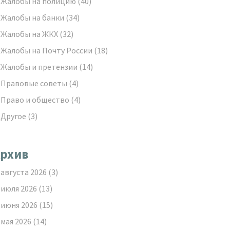
Жалобы на полицию
(40)
Жалобы на банки
(34)
Жалобы на ЖКХ
(32)
Жалобы на Почту России
(18)
Жалобы и претензии
(14)
Правовые советы
(4)
Право и общество
(4)
Другое
(3)
рхив
августа 2026
(3)
июля 2026
(13)
июня 2026
(15)
мая 2026
(14)