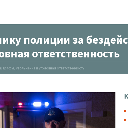
нику полиции за бездей
овная ответственность
: штрафы, увольнение и уголовная ответственность
К