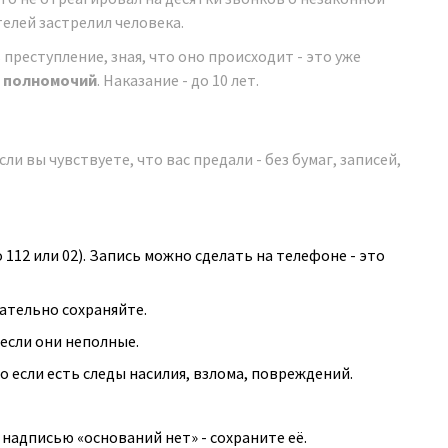
елей застрелил человека.
 преступление, зная, что оно происходит - это уже
х полномочий
. Наказание - до 10 лет.
ли вы чувствуете, что вас предали - без бумаг, записей,
 112 или 02). Запись можно сделать на телефоне - это
зательно сохраняйте.
 если они неполные.
о если есть следы насилия, взлома, повреждений.
 надписью «оснований нет» - сохраните её.