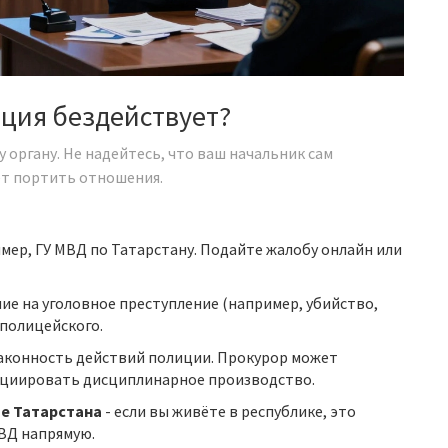
иция бездействует?
у органу. Не надейтесь, что ваш начальник сам
чет портить отношения.
мер, ГУ МВД по Татарстану. Подайте жалобу онлайн или
ние на уголовное преступление (например, убийство,
 полицейского.
законность действий полиции. Прокурор может
ициировать дисциплинарное производство.
те Татарстана
- если вы живёте в республике, это
ВД напрямую.