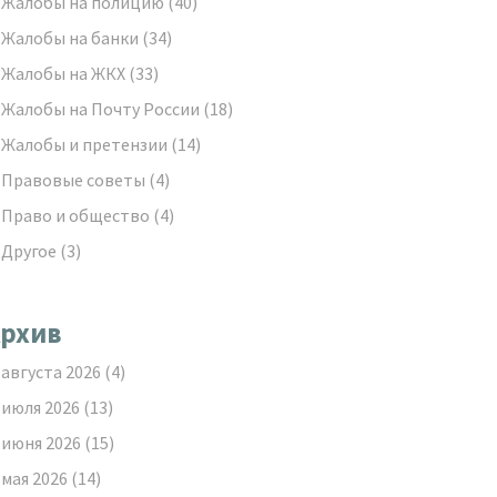
Жалобы на полицию
(40)
Жалобы на банки
(34)
Жалобы на ЖКХ
(33)
Жалобы на Почту России
(18)
Жалобы и претензии
(14)
Правовые советы
(4)
Право и общество
(4)
Другое
(3)
рхив
августа 2026
(4)
июля 2026
(13)
июня 2026
(15)
мая 2026
(14)