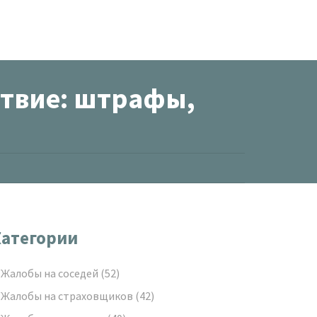
ствие: штрафы,
атегории
Жалобы на соседей
(52)
Жалобы на страховщиков
(42)