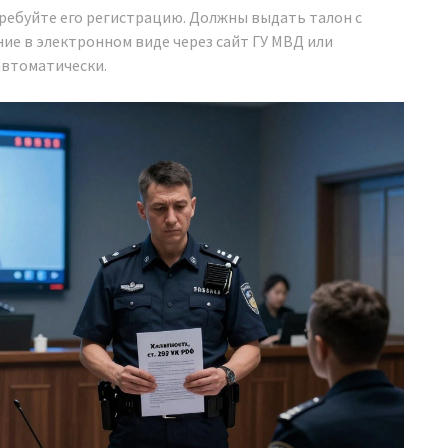
требуйте его регистрацию. Должны выдать талон с
ние в электронном виде через сайт ГУ МВД или
 автоматически.