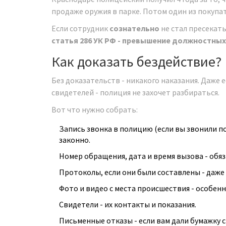
продаже оружия в парке. Потом один из покупат
Если сотрудник
сознательно
не стал пресекать
статья 286 УК РФ - превышение должностны
Как доказать бездействие?
Без доказательств - никакого наказания. Даже ес
свидетелей - полиция не захочет разбираться.
Вот что нужно собрать:
Запись звонка в полицию (если вы звонили по
законно.
Номер обращения, дата и время вызова - обя
Протоколы, если они были составлены - даже
Фото и видео с места происшествия - особенн
Свидетели - их контакты и показания.
Письменные отказы - если вам дали бумажку с