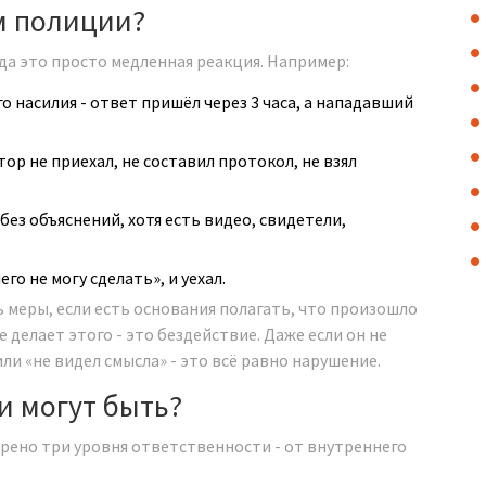
м полиции?
гда это просто медленная реакция. Например:
 насилия - ответ пришёл через 3 часа, а нападавший
ор не приехал, не составил протокол, не взял
без объяснений, хотя есть видео, свидетели,
го не могу сделать», и уехал.
ь меры, если есть основания полагать, что произошло
 делает этого - это бездействие. Даже если он не
или «не видел смысла» - это всё равно нарушение.
и могут быть?
рено три уровня ответственности - от внутреннего