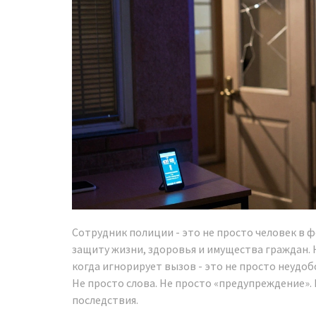
Сотрудник полиции - это не просто человек в 
защиту жизни, здоровья и имущества граждан. К
когда игнорирует вызов - это не просто неудобс
Не просто слова. Не просто «предупреждение»
последствия.