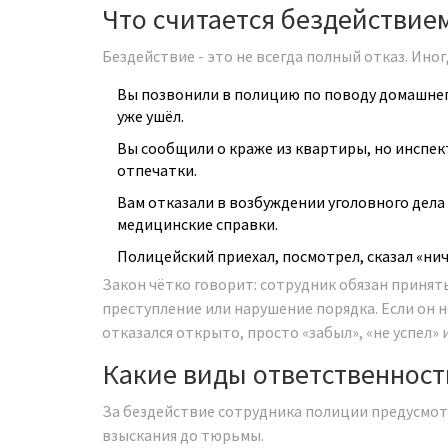
Что считается бездействие
Бездействие - это не всегда полный отказ. Ино
Вы позвонили в полицию по поводу домашнего
уже ушёл.
Вы сообщили о краже из квартиры, но инспект
отпечатки.
Вам отказали в возбуждении уголовного дела 
медицинские справки.
Полицейский приехал, посмотрел, сказал «ниче
Закон чётко говорит: сотрудник обязан принят
преступление или нарушение порядка. Если он не
отказался открыто, просто «забыл», «не успел» 
Какие виды ответственност
За бездействие сотрудника полиции предусмот
взыскания до тюрьмы.