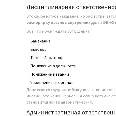
Дисциплинарная ответственно
Это самое мягкое наказание, но оно встречаетс
распорядку органов внутренних дел
и
ФЗ «О 
Вот что может ждать сотрудника:
Замечание
Выговор
Тяжёлый выговор
Понижение в должности
Понижение в звании
Увольнение из органов
Даже если сотрудник не был уволен, понижение 
многих - это конец карьеры. А если у него уже е
становится почти автоматическим.
Административная ответствен