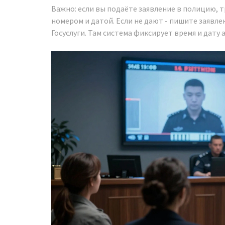
Важно: если вы подаёте заявление в полицию, 
номером и датой. Если не дают - пишите заявле
Госуслуги. Там система фиксирует время и дату