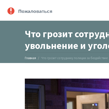
Что грозит сотруд
увольнение и угол
Главная
Что грозит сотруднику полиции за бездействие