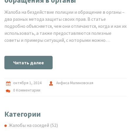
обращения в органы
Жалоба на бездействие полиции и обращение в органы –
два разных метода защиты своих прав. В статье
подробно объясняется, чем они отличаются, когда и как их
использовать, а также предоставляются полезные
советы и примеры ситуаций, с которыми можно
столкнуться. Это поможет читателям понять, каким
способом можно добиться справедливости при
нарушениях со стороны полиции.
Читать далее
октября 1, 2024
Анфиса Малиновская
0 Комментарии
Категории
Жалобы на соседей
(52)