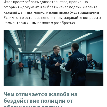
Итог прост: собрать доказательства, правильно
оформить документ и выбрать канал подачи. Делайте
каждый шаг тщательно, и ваши права будут защищены.
Если что‑то осталось непонятным, задавайте вопросы в
комментариях – мы поможем разобраться.
Чем отличается жалоба на
бездействие полиции от