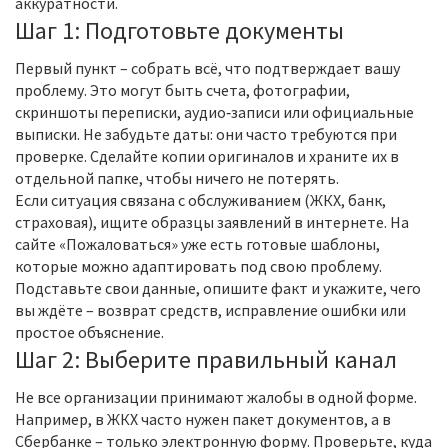
аккуратности.
Шаг 1: Подготовьте документы
Первый пункт – собрать всё, что подтверждает вашу
проблему. Это могут быть счета, фотографии,
скриншоты переписки, аудио‑записи или официальные
выписки. Не забудьте даты: они часто требуются при
проверке. Сделайте копии оригиналов и храните их в
отдельной папке, чтобы ничего не потерять.
Если ситуация связана с обслуживанием (ЖКХ, банк,
страховая), ищите образцы заявлений в интернете. На
сайте «Пожаловаться» уже есть готовые шаблоны,
которые можно адаптировать под свою проблему.
Подставьте свои данные, опишите факт и укажите, чего
вы ждёте – возврат средств, исправление ошибки или
простое объяснение.
Шаг 2: Выберите правильный канал
Не все организации принимают жалобы в одной форме.
Например, в ЖКХ часто нужен пакет документов, а в
Сбербанке – только электронную форму. Проверьте, куда