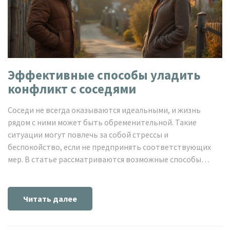
Эффективные способы уладить
конфликт с соседями
Соседи не всегда оказываются идеальными, и жизнь
рядом с ними может быть обременительной. Такие
ситуации могут повлечь за собой стрессы и
беспокойство, если не предпринять соответствующих
мер. В статье рассматриваются возможные способы
урегулирования конфликтов с соседями, начиная с
переговоров и заканчивая юридическими мерами.
Читатели узнают, как вести себя в таких ситуациях,
Читать далее
используя психологические подходы и примеры из жизни.
Советы помогут избежать конфронтаций и создать