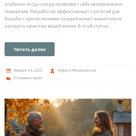
особенно когда соседи позволяют себе неприемлемое
поведение. Разработка эффективных стратегий для
борьбы с притеснениями соседей может значительно
улучшить качество вашей жизни. В этой статье
описываются практичные шаги по решению конфликта,
включая прямое обсуждение и правовые меры.
Советуется проанализировать причины неприятностей и
Читать далее
найти конструктивные способы решения проблем.
Статья предлагает полезные советы о том, как
сосуществовать с соседями и защищать свои права.
января 14, 2025
Анфиса Малиновская
0 Комментарии