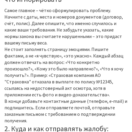
Самое главное – чётко сформулировать проблему.
Начните с даты, места и номеров документов (договор,
счёт, полис). Далее опишите, что именно случилось и
какие ваши требования. Не забудьте указать, какие
нормы закона вы считаете нарушенными – это придаст
вашему письму веса.
Не стоит заполнять страницу эмоциями. Пишите
фактами, а не «я чувствую», «это ужасно». Каждый абзац
должен отвечать на вопрос: «Что конкретно
произошло?», «Кому это было направлено?», «Что я хочу
получить?». Пример: «Страховая компания АО
"Страховка" отказала в выплате по полису №12345,
ссылаясь на недостоверный акт осмотра, хотя в
приложении есть фото и видео‑доказательства».
В конце добавьте контактные данные (телефон, e‑mail) и
подпишитесь. Если отправляете почтой, отправьте
заказным письмом с требованием о подтверждении
получения.
2. Куда и как отправлять жалобу: