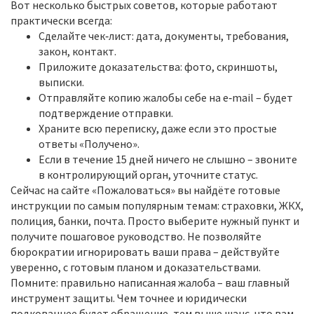
Вот несколько быстрых советов, которые работают
практически всегда:
Сделайте чек‑лист: дата, документы, требования,
закон, контакт.
Приложите доказательства: фото, скриншоты,
выписки.
Отправляйте копию жалобы себе на e‑mail – будет
подтверждение отправки.
Храните всю переписку, даже если это простые
ответы «Получено».
Если в течение 15 дней ничего не слышно – звоните
в контролирующий орган, уточните статус.
Сейчас на сайте «Пожаловаться» вы найдёте готовые
инструкции по самым популярным темам: страховки, ЖКХ,
полиция, банки, почта. Просто выберите нужный пункт и
получите пошаговое руководство. Не позволяйте
бюрократии игнорировать ваши права – действуйте
уверенно, с готовым планом и доказательствами.
Помните: правильно написанная жалоба – ваш главный
инструмент защиты. Чем точнее и юридически
подкованнее будет обращение, тем выше шанс, что вам