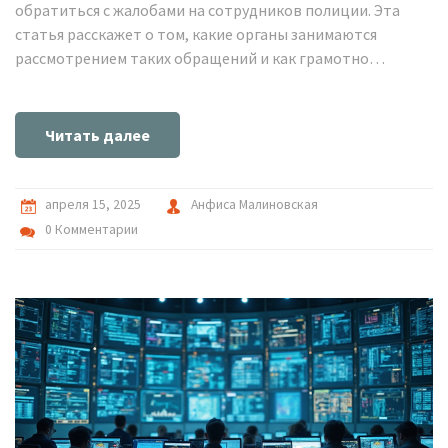
обратиться с жалобами на сотрудников полиции. Эта
статья расскажет о том, какие органы занимаются
рассмотрением таких обращений и как грамотно
составить жалобу. Примеры помогут вам защитить свои
права и добиться справедливости.
Читать далее
апреля 15, 2025
Анфиса Малиновская
0 Комментарии