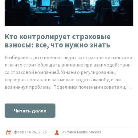
Кто контролирует страховые
взносы: все, что нужно знать
Разбираемся, кто именно следит за страховыми взносами
и на что стоит обращать внимание при взаимодействии
со страховой компанией. Узнаем о регулировании,
надзорных органах и как можно подать жалобу, если
возникнут проблемы. Поделимся полезными советами,
чтобы избежать неприятностей и сохранить нервы.
Понимание системы контроля поможет лучше защищать
свои интересы и быстрее решать вопросы со
Читать далее
страховщиками.
февраля 26, 2025
Анфиса Малиновская