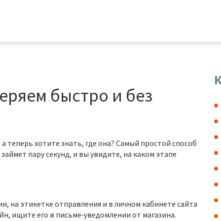
К
еряем быстро и без
а теперь хотите знать, где она? Самый простой способ
займет пару секунд, и вы увидите, на каком этапе
и, на этикетке отправления и в личном кабинете сайта
йн, ищите его в письме‑уведомлении от магазина.