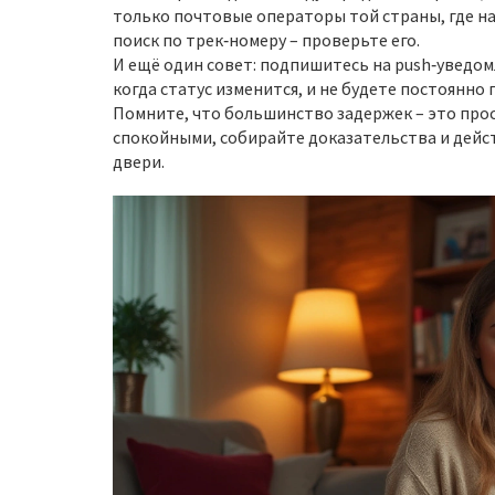
только почтовые операторы той страны, где на
поиск по трек‑номеру – проверьте его.
И ещё один совет: подпишитесь на push‑уведомл
когда статус изменится, и не будете постоянно
Помните, что большинство задержек – это прост
спокойными, собирайте доказательства и дейст
двери.