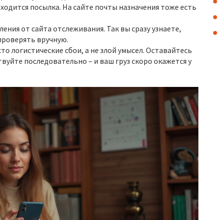
ходится посылка. На сайте почты назначения тоже есть
ения от сайта отслеживания. Так вы сразу узнаете,
 проверять вручную.
о логистические сбои, а не злой умысел. Оставайтесь
вуйте последовательно – и ваш груз скоро окажется у