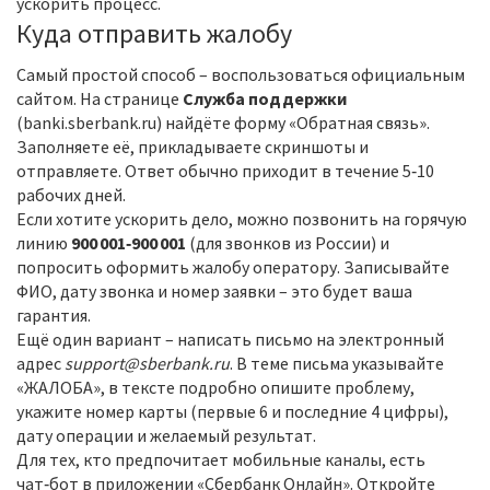
ускорить процесс.
Куда отправить жалобу
Самый простой способ – воспользоваться официальным
сайтом. На странице
Служба поддержки
(banki.sberbank.ru) найдёте форму «Обратная связь».
Заполняете её, прикладываете скриншоты и
отправляете. Ответ обычно приходит в течение 5‑10
рабочих дней.
Если хотите ускорить дело, можно позвонить на горячую
линию
900 001‑900 001
(для звонков из России) и
попросить оформить жалобу оператору. Записывайте
ФИО, дату звонка и номер заявки – это будет ваша
гарантия.
Ещё один вариант – написать письмо на электронный
адрес
support@sberbank.ru
. В теме письма указывайте
«ЖАЛОБА», в тексте подробно опишите проблему,
укажите номер карты (первые 6 и последние 4 цифры),
дату операции и желаемый результат.
Для тех, кто предпочитает мобильные каналы, есть
чат‑бот в приложении «Сбербанк Онлайн». Откройте