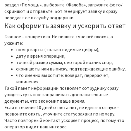
раздел «Помощь», выберите «Жалоба», загрузите фото/
скриншот и отправьте. Бот генерирует заявку и сразу
передаёт её в службу поддержки.
Как оформить заявку и ускорить ответ
Главное – конкретика. Не пишите «мне всё плохо», а
укажите:
номер карты (только видимые цифры),
дату и время операции,
точный размер суммы, с которой возник спор,
скриншоты или выписку, подтверждающие ошибку,
что именно вы хотите: возврат, перерасчёт,
извинения.
Такой пакет информации позволяет сотруднику сразу
увидеть суть и не запрашивать дополнительные
документы, что экономит ваше время.
Если в течение 10 дней ответа нет, не идите в отпуск –
позвоните опять, уточните статус заявки по номеру.
Часто повторный контакт ускоряет процесс, потому что
оператор видит ваш интерес.