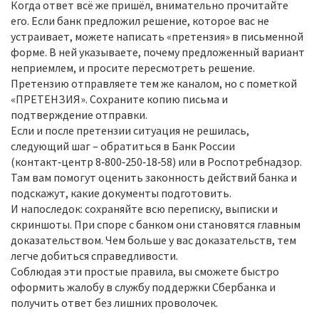
Когда ответ всё же пришёл, внимательно прочитайте
его. Если банк предложил решение, которое вас не
устраивает, можете написать «претензия» в письменной
форме. В ней указываете, почему предложенный вариант
неприемлем, и просите пересмотреть решение.
Претензию отправляете тем же каналом, но с пометкой
«ПРЕТЕНЗИЯ». Сохраните копию письма и
подтверждение отправки.
Если и после претензии ситуация не решилась,
следующий шаг – обратиться в Банк России
(контакт‑центр 8‑800‑250‑18‑58) или в Роспотребнадзор.
Там вам помогут оценить законность действий банка и
подскажут, какие документы подготовить.
И напоследок: сохраняйте всю переписку, выписки и
скриншоты. При споре с банком они становятся главным
доказательством. Чем больше у вас доказательств, тем
легче добиться справедливости.
Соблюдая эти простые правила, вы сможете быстро
оформить жалобу в службу поддержки Сбербанка и
получить ответ без лишних проволочек.