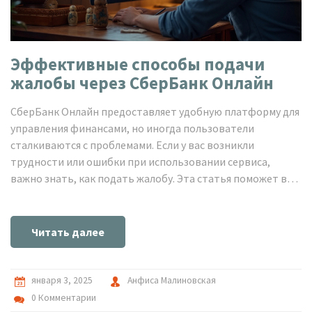
Эффективные способы подачи
жалобы через СберБанк Онлайн
СберБанк Онлайн предоставляет удобную платформу для
управления финансами, но иногда пользователи
сталкиваются с проблемами. Если у вас возникли
трудности или ошибки при использовании сервиса,
важно знать, как подать жалобу. Эта статья поможет вам
разобраться в основных этапах и методах написания
жалобы, которые могут обеспечить оперативное
решение вашей проблемы.
Читать далее
января 3, 2025
Анфиса Малиновская
0 Комментарии