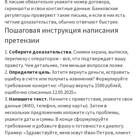
В письме обязательно укажите номер договора,
скриншоты и свои контактные данные. Банковские
регуляторы проверяют такие письма, и если в них есть
чёткие доказательства, обычно отвечают быстрее.
Пошаговая инструкция написания
претензии
1.
Соберите доказательства.
Снимки экрана, выписки,
переписку с оператором – всё, что подтверждает вашу
правоту. Чем детальнее, тем меньше вопросов позже.
2.
Определите цель.
Хотите вернуть деньги, исправить
ошибку в счёте или получить извинения? Формулируйте
требование конкретно: «Прошу вернуть 1500 рублей,
ошибочно списанных 12.05.2025».
3.
Напишите текст.
Начните с приветствия, укажите свои
данные (ФИО, телефон, номер карты). Затем в
нескольких предложениях изложите суть проблемы,
укажите даты и суммы. В конце сформулируйте
требование и добавьте фразу о готовности к диалогу.
Пример: «Здравствуйте, меня зовут Иван Петров, клиент