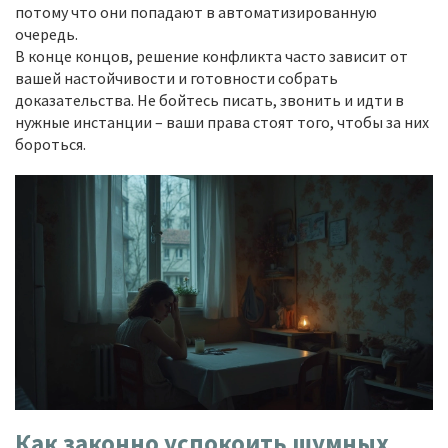
потому что они попадают в автоматизированную
очередь.
В конце концов, решение конфликта часто зависит от
вашей настойчивости и готовности собрать
доказательства. Не бойтесь писать, звонить и идти в
нужные инстанции – ваши права стоят того, чтобы за них
бороться.
Как законно успокоить шумных