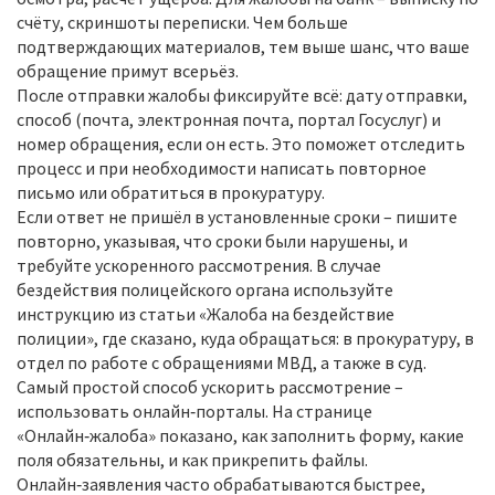
счёту, скриншоты переписки. Чем больше
подтверждающих материалов, тем выше шанс, что ваше
обращение примут всерьёз.
После отправки жалобы фиксируйте всё: дату отправки,
способ (почта, электронная почта, портал Госуслуг) и
номер обращения, если он есть. Это поможет отследить
процесс и при необходимости написать повторное
письмо или обратиться в прокуратуру.
Если ответ не пришёл в установленные сроки – пишите
повторно, указывая, что сроки были нарушены, и
требуйте ускоренного рассмотрения. В случае
бездействия полицейского органа используйте
инструкцию из статьи «Жалоба на бездействие
полиции», где сказано, куда обращаться: в прокуратуру, в
отдел по работе с обращениями МВД, а также в суд.
Самый простой способ ускорить рассмотрение –
использовать онлайн‑порталы. На странице
«Онлайн‑жалоба» показано, как заполнить форму, какие
поля обязательны, и как прикрепить файлы.
Онлайн‑заявления часто обрабатываются быстрее,