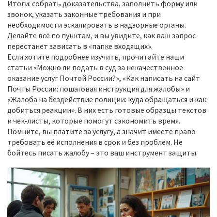
Итоги: собрать доказательства, заполнить форму или
звонок, указать законные требования и при
необходимости эскалировать в надзорные органы.
Делайте всё по пунктам, и вы увидите, как ваш запрос
перестанет зависать в «папке входящих».
Если хотите подробнее изучить, прочитайте наши
статьи «Можно ли подать в суд за некачественное
оказание услуг Почтой России?», «Как написать на сайт
Почты России: пошаговая инструкция для жалобы» и
«Жалоба на бездействие полиции: куда обращаться и как
добиться реакции». В них есть готовые образцы текстов
и чек‑листы, которые помогут сэкономить время.
Помните, вы платите за услугу, а значит имеете право
требовать её исполнения в срок и без проблем. Не
бойтесь писать жалобу – это ваш инструмент защиты.