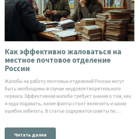
Как эффективно жаловаться на
местное почтовое отделение
России
Жалобы на работу почтовых отделений России могут
быть необходимы в случае неудовлетворительного
сервиса. Эффективная жалоба требует знания о том, как
и куда подавать, какие факты стоит включить и каких
ошибок избегать. В статье содержатся советы по
составлению жалобы, обсуждаются права потребителей
и предлагаются альтернативы для решения проблем с
почтовым сервисом. Это поможет улучшить работу
Читать далее