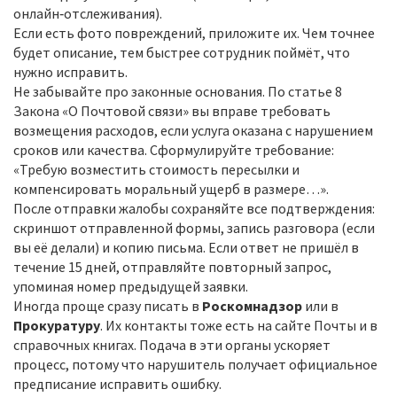
онлайн‑отслеживания).
Если есть фото повреждений, приложите их. Чем точнее
будет описание, тем быстрее сотрудник поймёт, что
нужно исправить.
Не забывайте про законные основания. По статье 8
Закона «О Почтовой связи» вы вправе требовать
возмещения расходов, если услуга оказана с нарушением
сроков или качества. Сформулируйте требование:
«Требую возместить стоимость пересылки и
компенсировать моральный ущерб в размере…».
После отправки жалобы сохраняйте все подтверждения:
скриншот отправленной формы, запись разговора (если
вы её делали) и копию письма. Если ответ не пришёл в
течение 15 дней, отправляйте повторный запрос,
упоминая номер предыдущей заявки.
Иногда проще сразу писать в
Роскомнадзор
или в
Прокуратуру
. Их контакты тоже есть на сайте Почты и в
справочных книгах. Подача в эти органы ускоряет
процесс, потому что нарушитель получает официальное
предписание исправить ошибку.