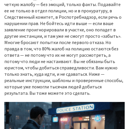
четкую жалобу — без эмоций, только факты. Подавайте
ее не только в отдел полиции, но и в прокуратуру, в
Следственный комитет, в Роспотребнадзор, если речь о
нарушении прав. Не бойтесь идти выше — если ваше
заявление проигнорировали в участке, оно попадет в
другие инстанции, и там уже не смогут просто «забыть».
Многие бросают попытки после первого отказа. Но
правда в том, что 80% жалоб на полицию остаются без
ответа — не потому что их не могут рассмотреть, а
потому что люди не настаивают. Вы не обязаны быть
юристом, чтобы добиться справедливости. Вам нужно
только знать, куда идти, и не сдаваться. Ниже —
реальные инструкции, шаблоны и проверенные способы,
которые уже помогли тысячам людей добиться
результата. Вы тоже можете это сделать.