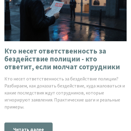
Кто несет ответственность за
бездействие полиции - кто
ответит, если молчат сотрудники
Кто несет ответственность за бездействие полиции?
Разбираем, как доказать бездействие, куда жаловаться и
какие последствия ждут сотрудников, которые
игнорируют заявления. Практические шаги и реальные
примеры.
Читать далее