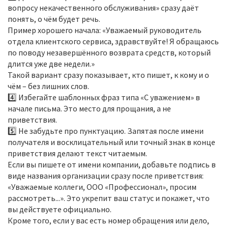
вопросу некачественного обслуживания» сразу даёт
понять, о чём будет речь.
Пример хорошего начала: «Уважаемый руководитель
отдела клиентского сервиса, здравствуйте! Я обращаюсь
по поводу незавершённого возврата средств, который
длится уже две недели.»
Такой вариант сразу показывает, кто пишет, к кому и о
чём – без лишних слов.
4️⃣ Избегайте шаблонных фраз типа «С уважением» в
начале письма. Это место для прощания, а не
приветствия.
5️⃣ Не забудьте про пунктуацию. Запятая после имени
получателя и восклицательный или точный знак в конце
приветствия делают текст читаемым.
Если вы пишете от имени компании, добавьте подпись в
виде названия организации сразу после приветствия:
«Уважаемые коллеги, ООО «Профессионал», просим
рассмотреть...». Это укрепит ваш статус и покажет, что
вы действуете официально.
Кроме того, если у вас есть номер обращения или дело,