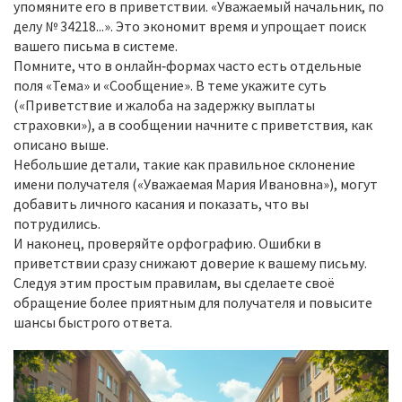
упомяните его в приветствии. «Уважаемый начальник, по
делу № 34218...». Это экономит время и упрощает поиск
вашего письма в системе.
Помните, что в онлайн‑формах часто есть отдельные
поля «Тема» и «Сообщение». В теме укажите суть
(«Приветствие и жалоба на задержку выплаты
страховки»), а в сообщении начните с приветствия, как
описано выше.
Небольшие детали, такие как правильное склонение
имени получателя («Уважаемая Мария Ивановна»), могут
добавить личного касания и показать, что вы
потрудились.
И наконец, проверяйте орфографию. Ошибки в
приветствии сразу снижают доверие к вашему письму.
Следуя этим простым правилам, вы сделаете своё
обращение более приятным для получателя и повысите
шансы быстрого ответа.