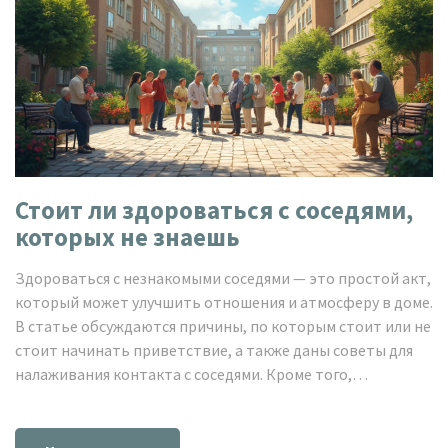
Стоит ли здороваться с соседями,
которых не знаешь
Здороваться с незнакомыми соседями — это простой акт,
который может улучшить отношения и атмосферу в доме.
В статье обсуждаются причины, по которым стоит или не
стоит начинать приветствие, а также даны советы для
налаживания контакта с соседями. Кроме того,
рассматриваются культурные различия и ситуации, когда
здороваться может быть неудобно. Интересные факты о
влиянии на самоощущение и безопасность дополняют