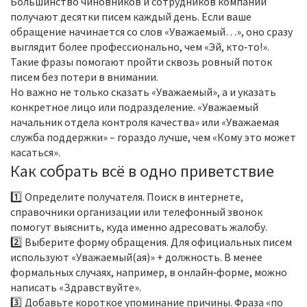
Большинство чиновников и сотрудников компаний
получают десятки писем каждый день. Если ваше
обращение начинается со слов «Уважаемый…», оно сразу
выглядит более профессионально, чем «Эй, кто‑то!».
Такие фразы помогают пройти сквозь ровный поток
писем без потери в внимании.
Но важно не только сказать «Уважаемый», а и указать
конкретное лицо или подразделение. «Уважаемый
начальник отдела контроля качества» или «Уважаемая
служба поддержки» – гораздо лучше, чем «Кому это может
касаться».
Как собрать всё в одно приветствие
1️⃣ Определите получателя. Поиск в интернете,
справочники организации или телефонный звонок
помогут выяснить, куда именно адресовать жалобу.
2️⃣ Выберите форму обращения. Для официальных писем
используют «Уважаемый(ая)» + должность. В менее
формальных случаях, например, в онлайн‑форме, можно
написать «Здравствуйте».
3️⃣ Добавьте короткое упоминание причины. Фраза «по