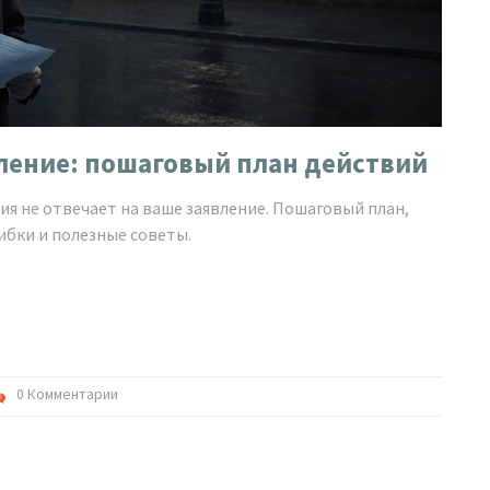
вление: пошаговый план действий
ия не отвечает на ваше заявление. Пошаговый план,
ибки и полезные советы.
0 Комментарии