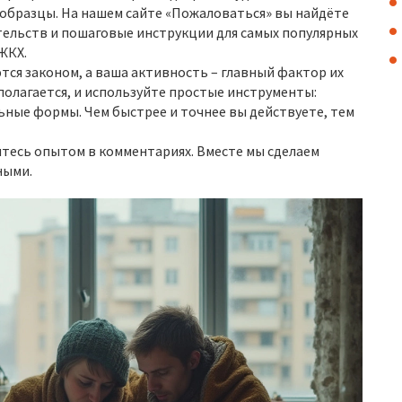
 образцы. На нашем сайте «Пожаловаться» вы найдёте
тельств и пошаговые инструкции для самых популярных
ЖКХ.
ся законом, а ваша активность – главный фактор их
полагается, и используйте простые инструменты:
ьные формы. Чем быстрее и точнее вы действуете, тем
итесь опытом в комментариях. Вместе мы сделаем
ными.