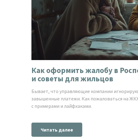
Как оформить жалобу в Росп
и советы для жильцов
Бывает, что управляющие компании игнорируют
завышенные платежи. Как пожаловаться на ЖК
с примерами и лайфхаками.
Читать далее