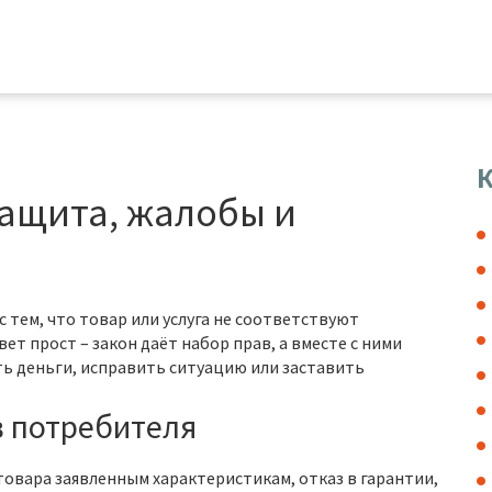
К
защита, жалобы и
с тем, что товар или услуга не соответствуют
ет прост – закон даёт набор прав, а вместе с ними
ь деньги, исправить ситуацию или заставить
 потребителя
овара заявленным характеристикам, отказ в гарантии,