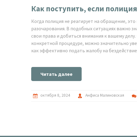
Как поступить, если полици
Когда полиция не реагирует на обращение, эт
разочарования. В подобных ситуациях важно з
свои права и добиться внимания к вашему делу
конкретной процедуре, можно значительно уве
как эффективно подать жалобу на бездействие
деятельность правоохранителей и почему важно
Читать далее
октября 8, 2024
Анфиса Малиновская