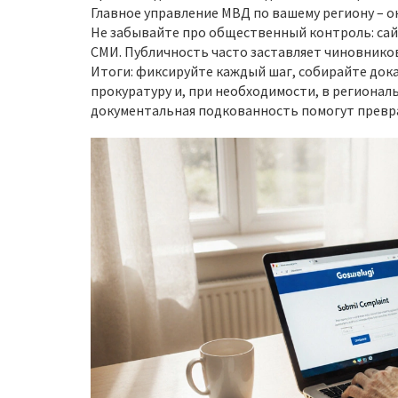
Главное управление МВД по вашему региону – о
Не забывайте про общественный контроль: сайт
СМИ. Публичность часто заставляет чиновнико
Итоги: фиксируйте каждый шаг, собирайте док
прокуратуру и, при необходимости, в регионал
документальная подкованность помогут превра