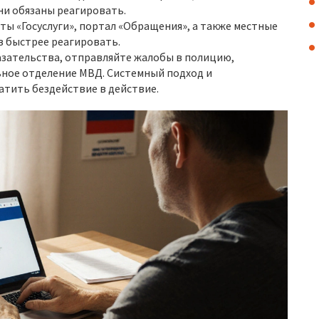
ни обязаны реагировать.
ы «Госуслуги», портал «Обращения», а также местные
в быстрее реагировать.
азательства, отправляйте жалобы в полицию,
ьное отделение МВД. Системный подход и
тить бездействие в действие.