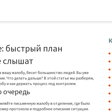
К
: быстрый план
е слышат
на вашу жалобу, бесит большинство людей. Вы уже
ние. Что делать дальше? В этой статье мы разберём,
обу и как держать процесс под контролем.
ю очередь
мляйте письменную жалобу в отделение, где было
номер протокола и подробное описание ситуации.