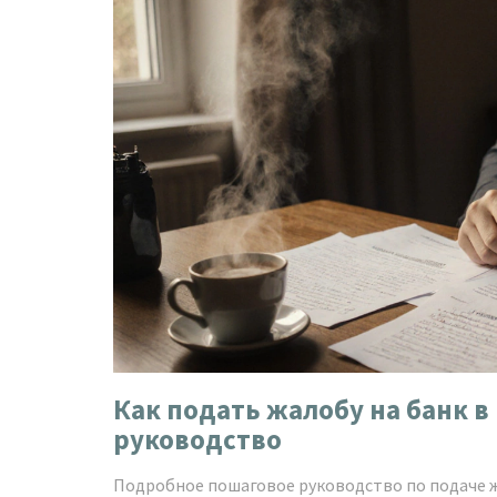
Как подать жалобу на банк в
руководство
Подробное пошаговое руководство по подаче ж