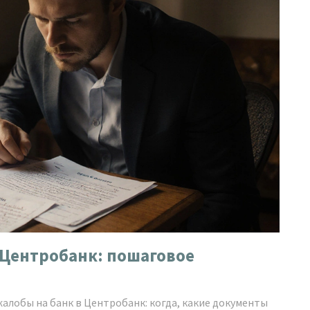
 Центробанк: пошаговое
алобы на банк в Центробанк: когда, какие документы