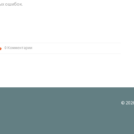
ых ошибок.
0 Комментарии
© 202