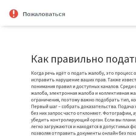
Как правильно подат
Когда речь идёт о
подать жалобу
,
это процесс 
исправить нарушение ваших прав
. Также извес
понимания правил и доступных каналов. Среди
жалоба
,
электронная жалоба
и
коллективная ж
ограничения, поэтому важно подобрать тип, ко
Первый шаг – собрать доказательства. Подача
без них запрос часто отклоняют. Фотографии, 
убедить контролирующий орган. Если вы плани
легко загружаются и находятся в допустимых ф
позволяя отправить документы онлайн без пох