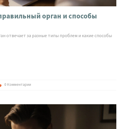
 правильный орган и способы
ган отвечает за разные типы проблем и какие способы
0 Комментарии