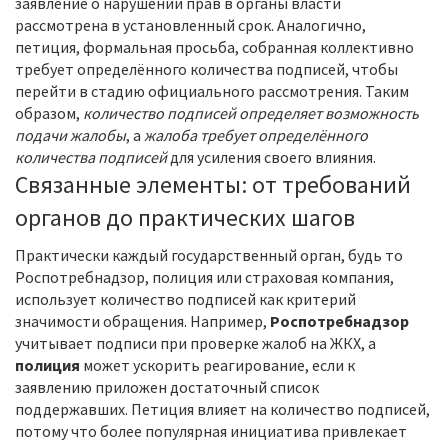
заявление о нарушении прав в органы власти
рассмотрена в установленный срок. Аналогично,
петиция
,
формальная просьба, собранная коллективно
требует определённого количества подписей, чтобы
перейти в стадию официального рассмотрения. Таким
образом,
количество подписей определяет возможность
подачи жалобы
, а
жалоба требует определённого
количества подписей
для усиления своего влияния.
Связанные элементы: от требований
органов до практических шагов
Практически каждый государственный орган, будь то
Роспотребнадзор, полиция или страховая компания,
использует количество подписей как критерий
значимости обращения. Например,
Роспотребнадзор
учитывает подписи при проверке жалоб на ЖКХ, а
полиция
может ускорить реагирование, если к
заявлению приложен достаточный список
поддержавших. Петиция влияет на количество подписей,
потому что более популярная инициатива привлекает