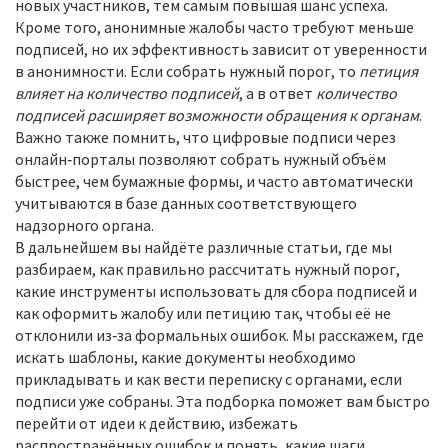
новых участников, тем самым повышая шанс успеха.
Кроме того, анонимные жалобы часто требуют меньше
подписей, но их эффективность зависит от уверенности
в анонимности. Если собрать нужный порог, то
петиция
влияет на количество подписей
, а в ответ
количество
подписей расширяет возможности обращения к органам
.
Важно также помнить, что цифровые подписи через
онлайн‑порталы позволяют собрать нужный объём
быстрее, чем бумажные формы, и часто автоматически
учитываются в базе данных соответствующего
надзорного органа.
В дальнейшем вы найдёте различные статьи, где мы
разбираем, как правильно рассчитать нужный порог,
какие инструменты использовать для сбора подписей и
как оформить жалобу или петицию так, чтобы её не
отклонили из‑за формальных ошибок. Мы расскажем, где
искать шаблоны, какие документы необходимо
прикладывать и как вести переписку с органами, если
подписи уже собраны. Эта подборка поможет вам быстро
перейти от идеи к действию, избежать
распространённых ошибок и понять, какие шаги