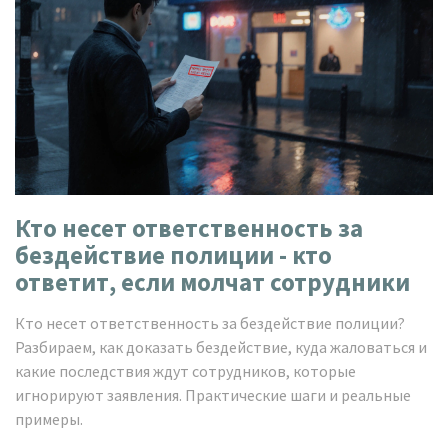
Кто несет ответственность за
бездействие полиции - кто
ответит, если молчат сотрудники
Кто несет ответственность за бездействие полиции?
Разбираем, как доказать бездействие, куда жаловаться и
какие последствия ждут сотрудников, которые
игнорируют заявления. Практические шаги и реальные
примеры.