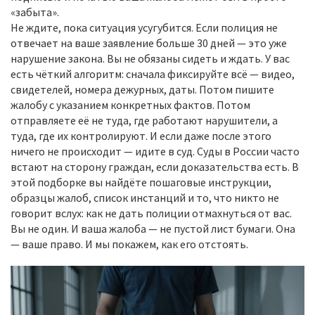
«забыта».
Не ждите, пока ситуация усугубится. Если полиция не
отвечает на ваше заявление больше 30 дней — это уже
нарушение закона. Вы не обязаны сидеть и ждать. У вас
есть чёткий алгоритм: сначала фиксируйте всё — видео,
свидетелей, номера дежурных, даты. Потом пишите
жалобу с указанием конкретных фактов. Потом
отправляете её не туда, где работают нарушители, а
туда, где их контролируют. И если даже после этого
ничего не происходит — идите в суд. Суды в России часто
встают на сторону граждан, если доказательства есть. В
этой подборке вы найдёте пошаговые инструкции,
образцы жалоб, список инстанций и то, что никто не
говорит вслух: как не дать полиции отмахнуться от вас.
Вы не один. И ваша жалоба — не пустой лист бумаги. Она
— ваше право. И мы покажем, как его отстоять.