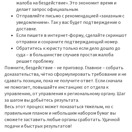
жалоба на бездействие». Это экономит время и
делает запрос официальным.
Отправляйте письмо с рекомендацией «заказным с
уведомлением». Так у вас будет подтверждение о
доставке.
Если пишете в интернет‑форму, сделайте скриншот
отправки и сохраните подтверждающий номер.
Обратитесь к юристу только если дело дошло до
суда – в большинстве случаев простая жалоба
решает проблему.
Помните, бездействие – не приговор. Главное – собрать
доказательства, чётко сформулировать требование и не
сдавать позиции, пока не получите ответ. Если сначала
не помогает, повышайте инстанцию: от отдела к
управлению, от управления к региональному органу. Шаг
за шагом вы добьётесь результата.
Весь этот процесс может показаться тяжёлым, но с
правильным планом и небольшим набором бумаг вы
сможете заставить любые органы сработать. Удачной
подачи и быстрых результатов!