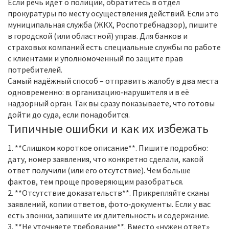
Если речь идёт о полиции, обратитесь в отдел
прокуратуры по месту осуществления действий. Если это
муниципальная служба (ЖКХ, Роспотребнадзор), пишите
в городской (или областной) управ. Для банков и
страховых компаний есть специальные службы по работе
с клиентами и уполномоченный по защите прав
потребителей.
Самый надёжный способ – отправить жалобу в два места
одновременно: в организацию‑нарушителя и в её
надзорный орган. Так вы сразу показываете, что готовы
дойти до суда, если понадобится.
Типичные ошибки и как их избежать
1. **Слишком короткое описание**. Пишите подробно:
дату, номер заявления, что конкретно сделали, какой
ответ получили (или его отсутствие). Чем больше
фактов, тем проще проверяющим разобраться.
2. **Отсутствие доказательств**. Прикрепляйте сканы
заявлений, копии ответов, фото‑документы. Если у вас
есть звонки, запишите их длительность и содержание.
3. **Не уточняете требование**. Вместо «нужен ответ»