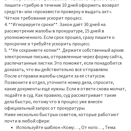
пишите «требую в течение 10 дней оформить возврат
средств» или «произвести проверку и выдать акт».
Чёткое требование ускорит процесс.
4. **Игнорируете сроки**. Закон даёт 30 дней на
рассмотрение жалобы в прокуратуре, 15 дней в
уполномоченного. Если срок прошёл, сразу пишите о
просрочке и требуйте ускорить процесс.
5. **Не сохраняете копии**. Держите собственный архив:
электронные письма, отправленные через форму сайта,
распечатанные листки. Это поможет, если понадобится
доказать, что вы действительно всё отправляли.
После отправки жалобы следите за её статусом.
Позвоните в отдел, уточните номер дела, спросите,
какие документы ещё нужны. Если в ответе снова молчат,
подайте в суд. Как правило, суд рассматривает такие
дела быстро, потому что в процесс уже внесён
официальный запрос от прокуратуры.
Ниже несколько быстрых советов, которые работают
почти в любой сфере:
Используйте шаблон «Кому:…, От кого:…, Тема: