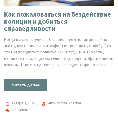
Как пожаловаться на бездействие
полиции и добиться
справедливости
Когда вы столкнулись с бездействием полиции, важно
знать, как правильно и эффективно подать жалобу. Эта
статья предлагает пошаговые инструкции и советы,
начиная от сбора доказательств до подачи официальной
жалобы. Также вы узнаете, куда следует обращаться в
случае бездействия органов полиции и какие документы
собрать. Это руководство поможет вам добиться
справедливости и защищать свои интересы.
Читать далее
января 9, 2025
Анфиса Малиновская
0 Комментарии